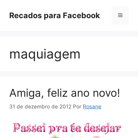
Pular
para
Recados para Facebook
Menu
o
conteúdo
maquiagem
Amiga, feliz ano novo!
31 de dezembro de 2012
Por
Rosane