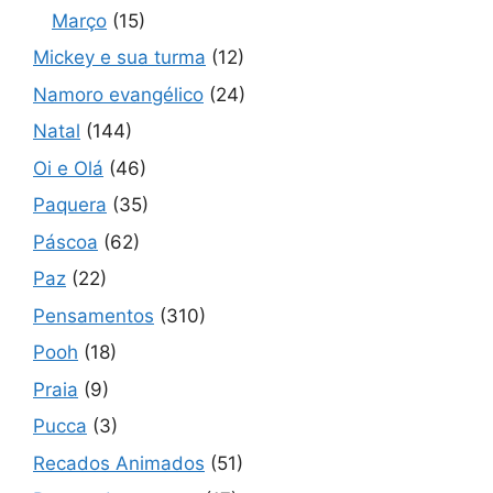
Março
(15)
Mickey e sua turma
(12)
Namoro evangélico
(24)
Natal
(144)
Oi e Olá
(46)
Paquera
(35)
Páscoa
(62)
Paz
(22)
Pensamentos
(310)
Pooh
(18)
Praia
(9)
Pucca
(3)
Recados Animados
(51)