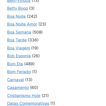
Bem-Vindos
(13)
Betty Boop
(3)
Boa Noite
(242)
Boa Noite Amor
(23)
Boa Semana
(508)
Boa Tarde
(336)
Boa Viagem
(19)
Bob Esponja
(26)
Bom Dia
(489)
Bom Feriado
(1)
Carnaval
(13)
Casamento
(60)
Cristianismo Hoje
(21)
Datas Comemorativas
(1)