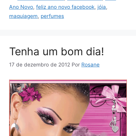
Ano Novo
,
feliz ano novo facebook
,
jóia
,
maquiagem
,
perfumes
Tenha um bom dia!
17 de dezembro de 2012
Por
Rosane