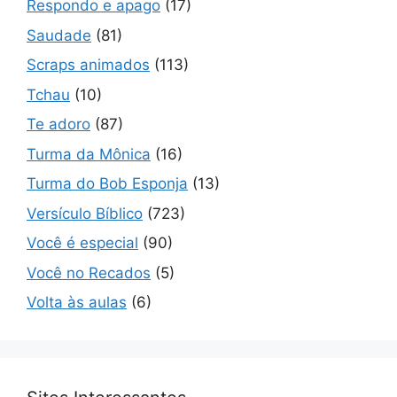
Respondo e apago
(17)
Saudade
(81)
Scraps animados
(113)
Tchau
(10)
Te adoro
(87)
Turma da Mônica
(16)
Turma do Bob Esponja
(13)
Versículo Bíblico
(723)
Você é especial
(90)
Você no Recados
(5)
Volta às aulas
(6)