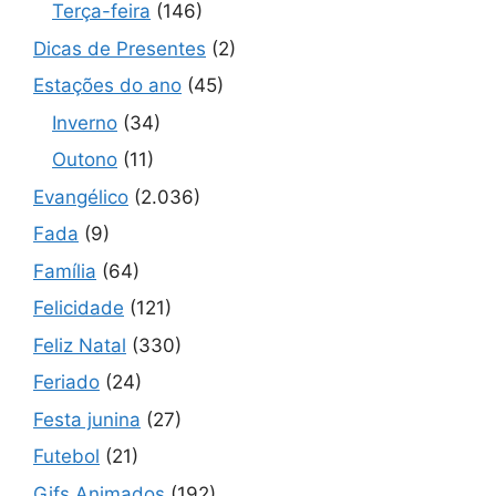
Terça-feira
(146)
Dicas de Presentes
(2)
Estações do ano
(45)
Inverno
(34)
Outono
(11)
Evangélico
(2.036)
Fada
(9)
Família
(64)
Felicidade
(121)
Feliz Natal
(330)
Feriado
(24)
Festa junina
(27)
Futebol
(21)
Gifs Animados
(192)