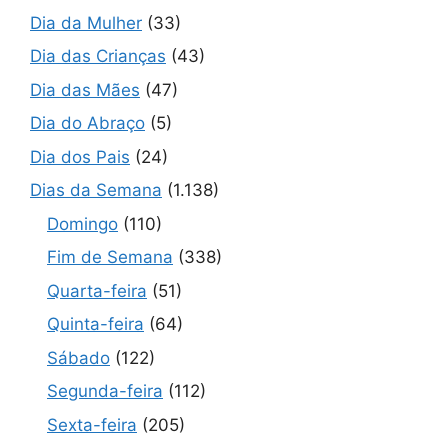
Dia da Mulher
(33)
Dia das Crianças
(43)
Dia das Mães
(47)
Dia do Abraço
(5)
Dia dos Pais
(24)
Dias da Semana
(1.138)
Domingo
(110)
Fim de Semana
(338)
Quarta-feira
(51)
Quinta-feira
(64)
Sábado
(122)
Segunda-feira
(112)
Sexta-feira
(205)