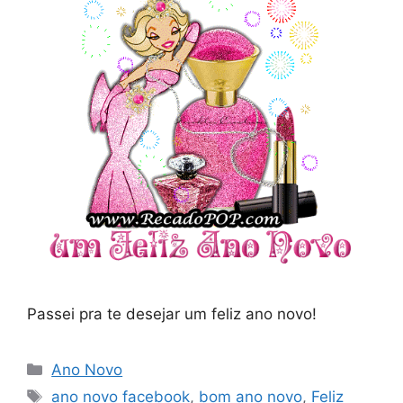
Passei pra te desejar um feliz ano novo!
Categorias
Ano Novo
Tags
ano novo facebook
,
bom ano novo
,
Feliz