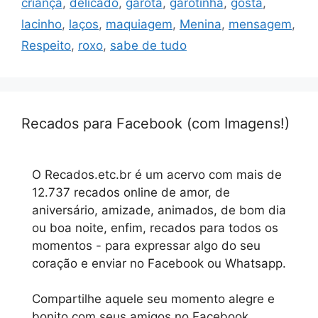
criança
,
delicado
,
garota
,
garotinha
,
gosta
,
lacinho
,
laços
,
maquiagem
,
Menina
,
mensagem
,
Respeito
,
roxo
,
sabe de tudo
Recados para Facebook (com Imagens!)
O Recados.etc.br é um acervo com mais de
12.737 recados online de amor, de
aniversário, amizade, animados, de bom dia
ou boa noite, enfim, recados para todos os
momentos - para expressar algo do seu
coração e enviar no Facebook ou Whatsapp.
Compartilhe aquele seu momento alegre e
bonito com seus amigos no Facebook.