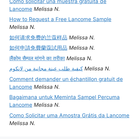
Cómo solicitar una muestra gratuita de
Lancome
Melissa N.
How to Request a Free Lancome Sample
Melissa N.
如何请求免费的兰蔻样品
Melissa N.
如何申請免費蘭蔻試用品
Melissa N.
लैंकोम सैम्पल मांगने का तरीका
Melissa N.
كيفية طلب عينة مجانية من لانكوم
Melissa N.
Comment demander un échantillon gratuit de
Lancome
Melissa N.
Bagaimana untuk Meminta Sampel Percuma
Lancome
Melissa N.
Como Solicitar uma Amostra Grátis da Lancome
Melissa N.