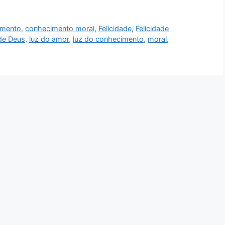
imento
,
conhecimento moral
,
Felicidade
,
Felicidade
 de Deus
,
luz do amor
,
luz do conhecimento
,
moral
,