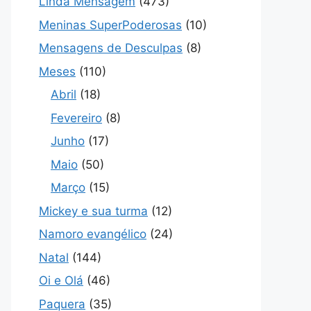
Linda Mensagem
(473)
Meninas SuperPoderosas
(10)
Mensagens de Desculpas
(8)
Meses
(110)
Abril
(18)
Fevereiro
(8)
Junho
(17)
Maio
(50)
Março
(15)
Mickey e sua turma
(12)
Namoro evangélico
(24)
Natal
(144)
Oi e Olá
(46)
Paquera
(35)