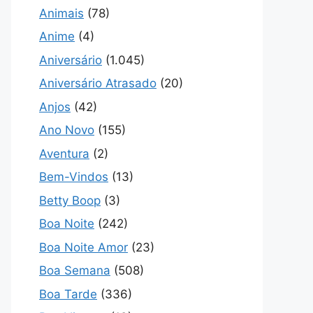
Animais
(78)
Anime
(4)
Aniversário
(1.045)
Aniversário Atrasado
(20)
Anjos
(42)
Ano Novo
(155)
Aventura
(2)
Bem-Vindos
(13)
Betty Boop
(3)
Boa Noite
(242)
Boa Noite Amor
(23)
Boa Semana
(508)
Boa Tarde
(336)