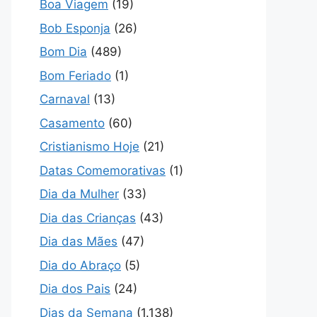
Boa Viagem
(19)
Bob Esponja
(26)
Bom Dia
(489)
Bom Feriado
(1)
Carnaval
(13)
Casamento
(60)
Cristianismo Hoje
(21)
Datas Comemorativas
(1)
Dia da Mulher
(33)
Dia das Crianças
(43)
Dia das Mães
(47)
Dia do Abraço
(5)
Dia dos Pais
(24)
Dias da Semana
(1.138)