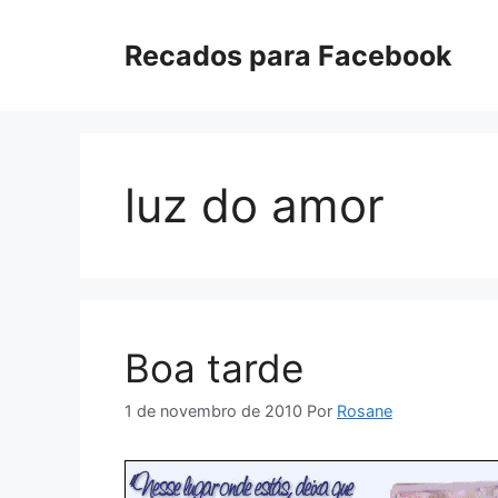
Pular
para
Recados para Facebook
o
conteúdo
luz do amor
Boa tarde
1 de novembro de 2010
Por
Rosane