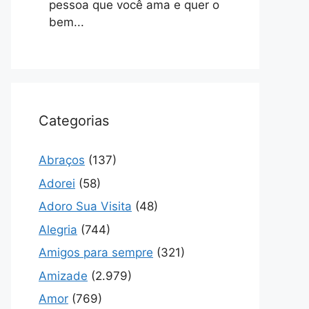
pessoa que você ama e quer o
bem...
Categorias
Abraços
(137)
Adorei
(58)
Adoro Sua Visita
(48)
Alegria
(744)
Amigos para sempre
(321)
Amizade
(2.979)
Amor
(769)