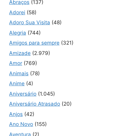
Abraços
(137)
Adorei
(58)
Adoro Sua Visita
(48)
Alegria
(744)
Amigos para sempre
(321)
Amizade
(2.979)
Amor
(769)
Animais
(78)
Anime
(4)
Aniversário
(1.045)
Aniversário Atrasado
(20)
Anjos
(42)
Ano Novo
(155)
Aventura
(2)