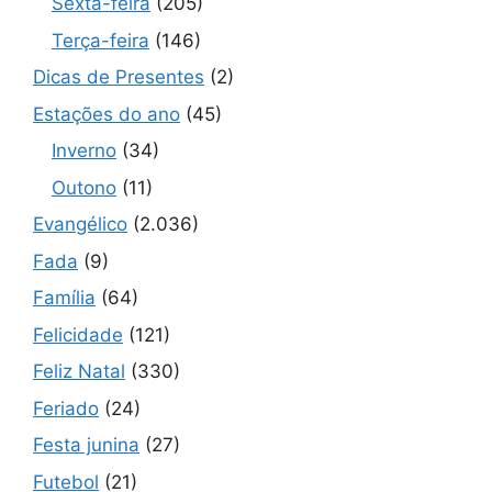
Sexta-feira
(205)
Terça-feira
(146)
Dicas de Presentes
(2)
Estações do ano
(45)
Inverno
(34)
Outono
(11)
Evangélico
(2.036)
Fada
(9)
Família
(64)
Felicidade
(121)
Feliz Natal
(330)
Feriado
(24)
Festa junina
(27)
Futebol
(21)