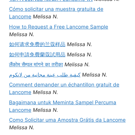
Cómo solicitar una muestra gratuita de
Lancome
Melissa N.
How to Request a Free Lancome Sample
Melissa N.
如何请求免费的兰蔻样品
Melissa N.
如何申請免費蘭蔻試用品
Melissa N.
लैंकोम सैम्पल मांगने का तरीका
Melissa N.
كيفية طلب عينة مجانية من لانكوم
Melissa N.
Comment demander un échantillon gratuit de
Lancome
Melissa N.
Bagaimana untuk Meminta Sampel Percuma
Lancome
Melissa N.
Como Solicitar uma Amostra Grátis da Lancome
Melissa N.