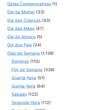
Datas Comemorativas
(1)
Dia da Mulher
(33)
Dia das Crianças
(43)
Dia das Mães
(47)
Dia do Abraço
(5)
Dia dos Pais
(24)
Dias da Semana
(1.138)
Domingo
(110)
Fim de Semana
(338)
Quarta-feira
(51)
Quinta-feira
(64)
Sábado
(122)
Segunda-feira
(112)