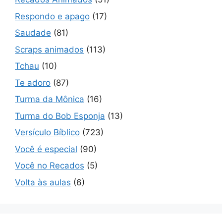
Respondo e apago
(17)
Saudade
(81)
Scraps animados
(113)
Tchau
(10)
Te adoro
(87)
Turma da Mônica
(16)
Turma do Bob Esponja
(13)
Versículo Bíblico
(723)
Você é especial
(90)
Você no Recados
(5)
Volta às aulas
(6)