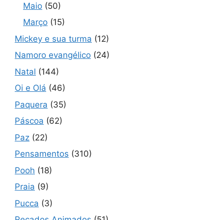
Maio
(50)
Março
(15)
Mickey e sua turma
(12)
Namoro evangélico
(24)
Natal
(144)
Oi e Olá
(46)
Paquera
(35)
Páscoa
(62)
Paz
(22)
Pensamentos
(310)
Pooh
(18)
Praia
(9)
Pucca
(3)
Recados Animados
(51)