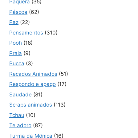
Paquera
(35)
Páscoa
(62)
Paz
(22)
Pensamentos
(310)
Pooh
(18)
Praia
(9)
Pucca
(3)
Recados Animados
(51)
Respondo e apago
(17)
Saudade
(81)
Scraps animados
(113)
Tchau
(10)
Te adoro
(87)
Turma da Mônica
(16)