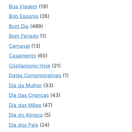
Boa Viagem
(19)
Bob Esponja
(26)
Bom Dia
(489)
Bom Feriado
(1)
Carnaval
(13)
Casamento
(60)
Cristianismo Hoje
(21)
Datas Comemorativas
(1)
Dia da Mulher
(33)
Dia das Crianças
(43)
Dia das Mães
(47)
Dia do Abraço
(5)
Dia dos Pais
(24)