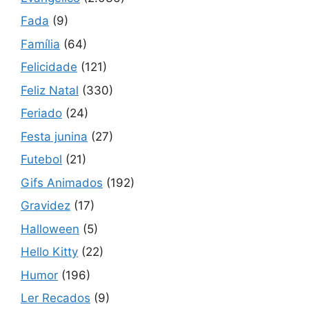
Fada
(9)
Família
(64)
Felicidade
(121)
Feliz Natal
(330)
Feriado
(24)
Festa junina
(27)
Futebol
(21)
Gifs Animados
(192)
Gravidez
(17)
Halloween
(5)
Hello Kitty
(22)
Humor
(196)
Ler Recados
(9)