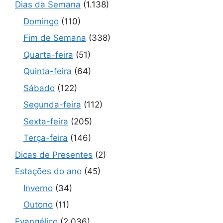
Dias da Semana
(1.138)
Domingo
(110)
Fim de Semana
(338)
Quarta-feira
(51)
Quinta-feira
(64)
Sábado
(122)
Segunda-feira
(112)
Sexta-feira
(205)
Terça-feira
(146)
Dicas de Presentes
(2)
Estações do ano
(45)
Inverno
(34)
Outono
(11)
Evangélico
(2.036)