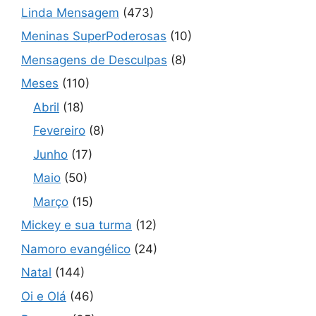
Linda Mensagem
(473)
Meninas SuperPoderosas
(10)
Mensagens de Desculpas
(8)
Meses
(110)
Abril
(18)
Fevereiro
(8)
Junho
(17)
Maio
(50)
Março
(15)
Mickey e sua turma
(12)
Namoro evangélico
(24)
Natal
(144)
Oi e Olá
(46)