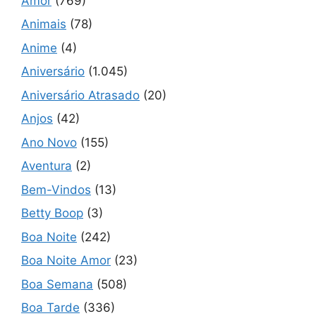
Amor
(769)
Animais
(78)
Anime
(4)
Aniversário
(1.045)
Aniversário Atrasado
(20)
Anjos
(42)
Ano Novo
(155)
Aventura
(2)
Bem-Vindos
(13)
Betty Boop
(3)
Boa Noite
(242)
Boa Noite Amor
(23)
Boa Semana
(508)
Boa Tarde
(336)