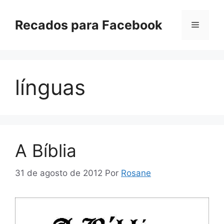
Pular
para
Recados para Facebook
Menu
o
conteúdo
línguas
A Bíblia
31 de agosto de 2012
Por
Rosane