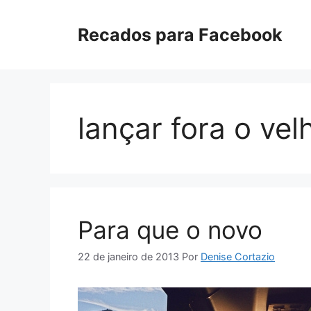
Pular
para
Recados para Facebook
o
conteúdo
lançar fora o vel
Para que o novo
22 de janeiro de 2013
Por
Denise Cortazio