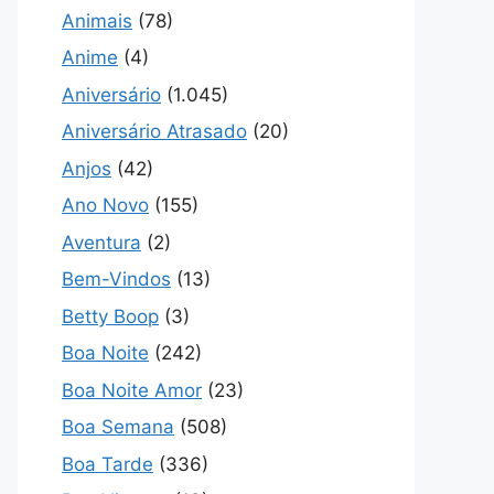
Animais
(78)
Anime
(4)
Aniversário
(1.045)
Aniversário Atrasado
(20)
Anjos
(42)
Ano Novo
(155)
Aventura
(2)
Bem-Vindos
(13)
Betty Boop
(3)
Boa Noite
(242)
Boa Noite Amor
(23)
Boa Semana
(508)
Boa Tarde
(336)