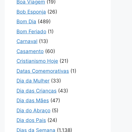
Boa Viagem
(19)
Bob Esponja
(26)
Bom Dia
(489)
Bom Feriado
(1)
Carnaval
(13)
Casamento
(60)
Cristianismo Hoje
(21)
Datas Comemorativas
(1)
Dia da Mulher
(33)
Dia das Crianças
(43)
Dia das Mães
(47)
Dia do Abraço
(5)
Dia dos Pais
(24)
Dias da Semana
(1.138)