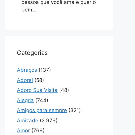
pessoa que você ama e quer o
bem...
Categorias
Abraços
(137)
Adorei
(58)
Adoro Sua Visita
(48)
Alegria
(744)
Amigos para sempre
(321)
Amizade
(2.979)
Amor
(769)