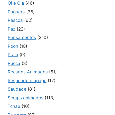
Oi e Olá
(46)
Paquera
(35)
Páscoa
(62)
Paz
(22)
Pensamentos
(310)
Pooh
(18)
Praia
(9)
Pucca
(3)
Recados Animados
(51)
Respondo e apago
(17)
Saudade
(81)
Scraps animados
(113)
Tchau
(10)
Te adoro
(87)