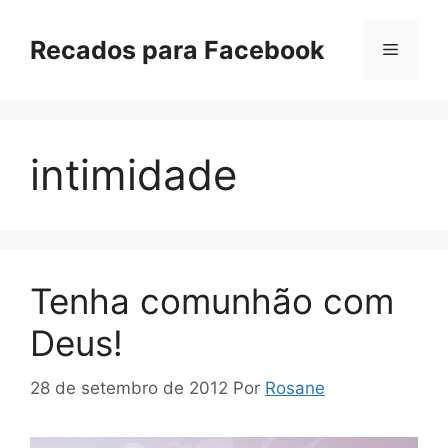
Pular
para
Recados para Facebook
Menu
o
conteúdo
intimidade
Tenha comunhão com
Deus!
28 de setembro de 2012
Por
Rosane