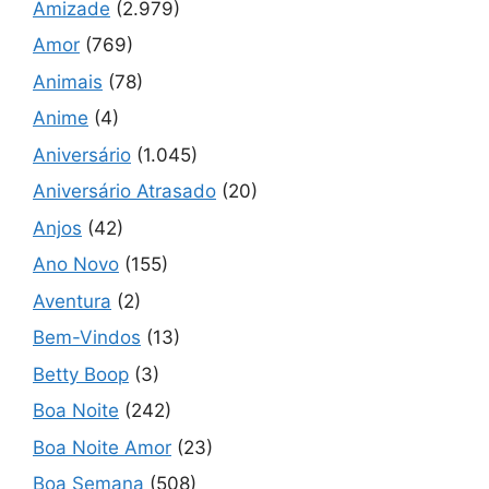
Amizade
(2.979)
Amor
(769)
Animais
(78)
Anime
(4)
Aniversário
(1.045)
Aniversário Atrasado
(20)
Anjos
(42)
Ano Novo
(155)
Aventura
(2)
Bem-Vindos
(13)
Betty Boop
(3)
Boa Noite
(242)
Boa Noite Amor
(23)
Boa Semana
(508)