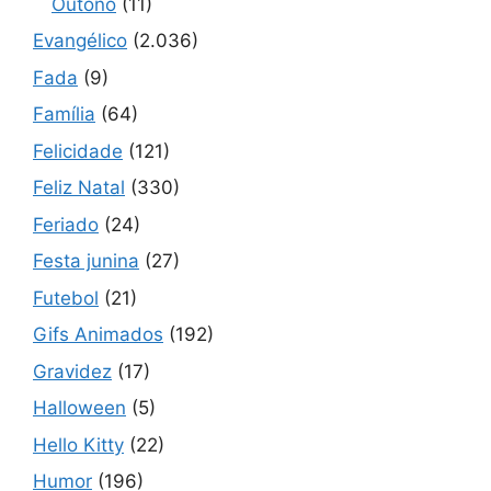
Outono
(11)
Evangélico
(2.036)
Fada
(9)
Família
(64)
Felicidade
(121)
Feliz Natal
(330)
Feriado
(24)
Festa junina
(27)
Futebol
(21)
Gifs Animados
(192)
Gravidez
(17)
Halloween
(5)
Hello Kitty
(22)
Humor
(196)