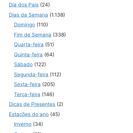
Dia dos Pais
(24)
Dias da Semana
(1.138)
Domingo
(110)
Fim de Semana
(338)
Quarta-feira
(51)
Quinta-feira
(64)
Sábado
(122)
Segunda-feira
(112)
Sexta-feira
(205)
Terça-feira
(146)
Dicas de Presentes
(2)
Estações do ano
(45)
Inverno
(34)