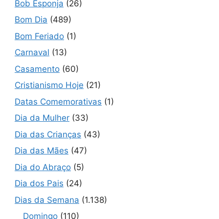
Bob Esponja
(26)
Bom Dia
(489)
Bom Feriado
(1)
Carnaval
(13)
Casamento
(60)
Cristianismo Hoje
(21)
Datas Comemorativas
(1)
Dia da Mulher
(33)
Dia das Crianças
(43)
Dia das Mães
(47)
Dia do Abraço
(5)
Dia dos Pais
(24)
Dias da Semana
(1.138)
Domingo
(110)