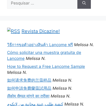
Pesquisar
por:
Revista Dicazine!
วิธีการขอตัวอย่างสินค้า Lancome ฟรี
Melissa N.
Cómo solicitar una muestra gratuita de
Lancome
Melissa N.
How to Request a Free Lancome Sample
Melissa N.
如何请求免费的兰蔻样品
Melissa N.
如何申請免費蘭蔻試用品
Melissa N.
लैंकोम सैम्पल मांगने का तरीका
Melissa N.
كيفية طلب عينة مجانية من لانكوم
Melissa N.