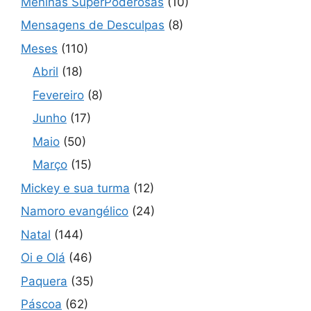
Meninas SuperPoderosas
(10)
Mensagens de Desculpas
(8)
Meses
(110)
Abril
(18)
Fevereiro
(8)
Junho
(17)
Maio
(50)
Março
(15)
Mickey e sua turma
(12)
Namoro evangélico
(24)
Natal
(144)
Oi e Olá
(46)
Paquera
(35)
Páscoa
(62)