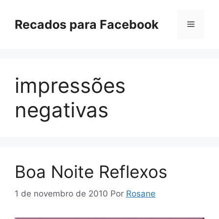
Pular
para
Recados para Facebook
Menu
o
conteúdo
impressões
negativas
Boa Noite Reflexos
1 de novembro de 2010
Por
Rosane