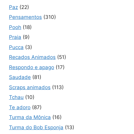
Paz
(22)
Pensamentos
(310)
Pooh
(18)
Praia
(9)
Pucca
(3)
Recados Animados
(51)
Respondo e apago
(17)
Saudade
(81)
Scraps animados
(113)
Tchau
(10)
Te adoro
(87)
Turma da Mônica
(16)
Turma do Bob Esponja
(13)