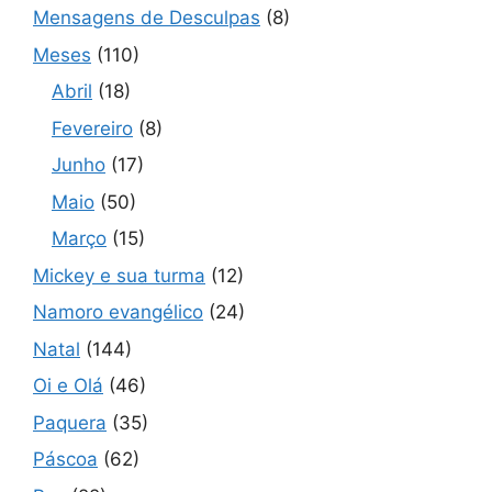
Mensagens de Desculpas
(8)
Meses
(110)
Abril
(18)
Fevereiro
(8)
Junho
(17)
Maio
(50)
Março
(15)
Mickey e sua turma
(12)
Namoro evangélico
(24)
Natal
(144)
Oi e Olá
(46)
Paquera
(35)
Páscoa
(62)