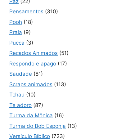
Paz
(22)
Pensamentos
(310)
Pooh
(18)
Praia
(9)
Pucca
(3)
Recados Animados
(51)
Respondo e apago
(17)
Saudade
(81)
Scraps animados
(113)
Tchau
(10)
Te adoro
(87)
Turma da Mônica
(16)
Turma do Bob Esponja
(13)
Versículo Bíblico
(723)