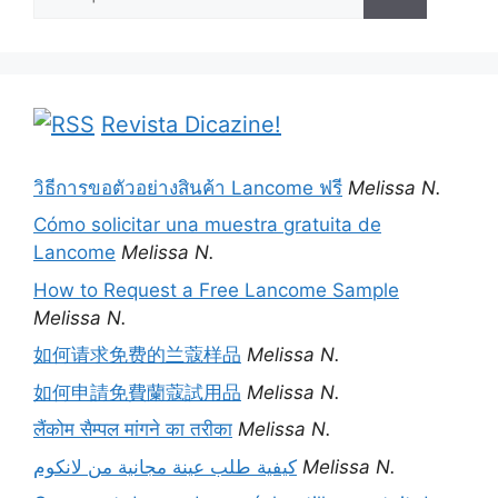
por:
Revista Dicazine!
วิธีการขอตัวอย่างสินค้า Lancome ฟรี
Melissa N.
Cómo solicitar una muestra gratuita de
Lancome
Melissa N.
How to Request a Free Lancome Sample
Melissa N.
如何请求免费的兰蔻样品
Melissa N.
如何申請免費蘭蔻試用品
Melissa N.
लैंकोम सैम्पल मांगने का तरीका
Melissa N.
كيفية طلب عينة مجانية من لانكوم
Melissa N.