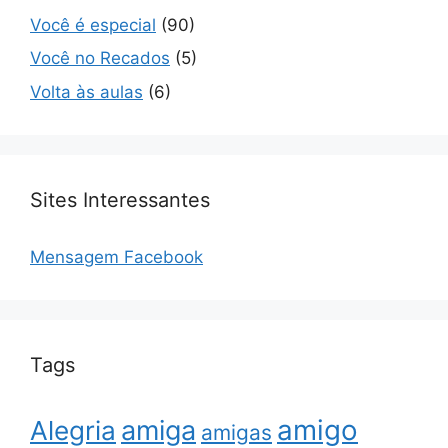
Você é especial
(90)
Você no Recados
(5)
Volta às aulas
(6)
Sites Interessantes
Mensagem Facebook
Tags
amigo
amiga
Alegria
amigas