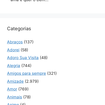
Categorias
Abraços
(137)
Adorei
(58)
Adoro Sua Visita
(48)
Alegria
(744)
Amigos para sempre
(321)
Amizade
(2.979)
Amor
(769)
Animais
(78)
Anime
(4)