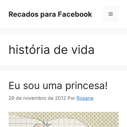
Pular
para
Recados para Facebook
Menu
o
conteúdo
história de vida
Eu sou uma princesa!
29 de novembro de 2012
Por
Rosane