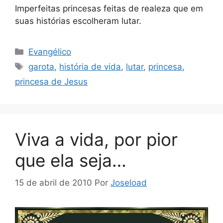
Imperfeitas princesas feitas de realeza que em
suas histórias escolheram lutar.
Categorias
Evangélico
Tags
garota
,
história de vida
,
lutar
,
princesa
,
princesa de Jesus
Viva a vida, por pior
que ela seja…
15 de abril de 2010
Por
Joseload