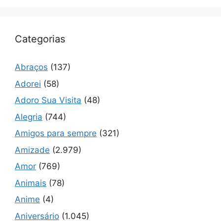
Categorias
Abraços
(137)
Adorei
(58)
Adoro Sua Visita
(48)
Alegria
(744)
Amigos para sempre
(321)
Amizade
(2.979)
Amor
(769)
Animais
(78)
Anime
(4)
Aniversário
(1.045)