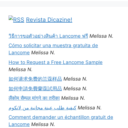
Revista Dicazine!
วิธีการขอตัวอย่างสินค้า Lancome ฟรี
Melissa N.
Cómo solicitar una muestra gratuita de
Lancome
Melissa N.
How to Request a Free Lancome Sample
Melissa N.
如何请求免费的兰蔻样品
Melissa N.
如何申請免費蘭蔻試用品
Melissa N.
लैंकोम सैम्पल मांगने का तरीका
Melissa N.
كيفية طلب عينة مجانية من لانكوم
Melissa N.
Comment demander un échantillon gratuit de
Lancome
Melissa N.