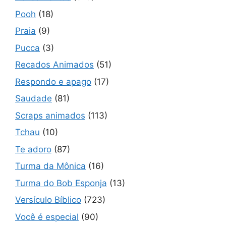
Pooh
(18)
Praia
(9)
Pucca
(3)
Recados Animados
(51)
Respondo e apago
(17)
Saudade
(81)
Scraps animados
(113)
Tchau
(10)
Te adoro
(87)
Turma da Mônica
(16)
Turma do Bob Esponja
(13)
Versículo Bíblico
(723)
Você é especial
(90)