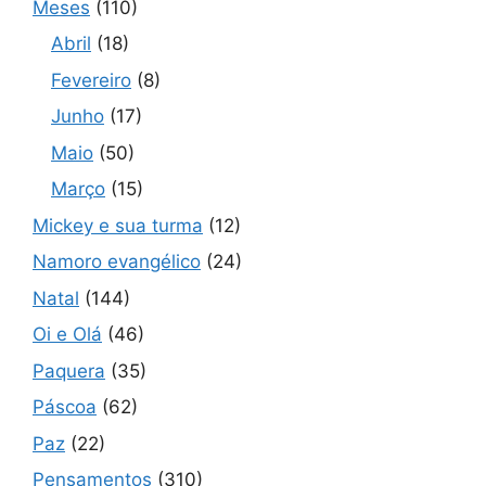
Meses
(110)
Abril
(18)
Fevereiro
(8)
Junho
(17)
Maio
(50)
Março
(15)
Mickey e sua turma
(12)
Namoro evangélico
(24)
Natal
(144)
Oi e Olá
(46)
Paquera
(35)
Páscoa
(62)
Paz
(22)
Pensamentos
(310)