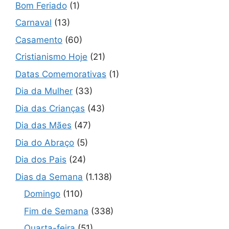
Bom Feriado
(1)
Carnaval
(13)
Casamento
(60)
Cristianismo Hoje
(21)
Datas Comemorativas
(1)
Dia da Mulher
(33)
Dia das Crianças
(43)
Dia das Mães
(47)
Dia do Abraço
(5)
Dia dos Pais
(24)
Dias da Semana
(1.138)
Domingo
(110)
Fim de Semana
(338)
Quarta-feira
(51)