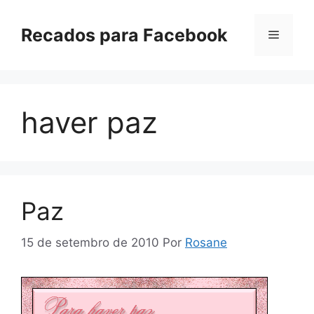
Pular
para
Recados para Facebook
Menu
o
conteúdo
haver paz
Paz
15 de setembro de 2010
Por
Rosane