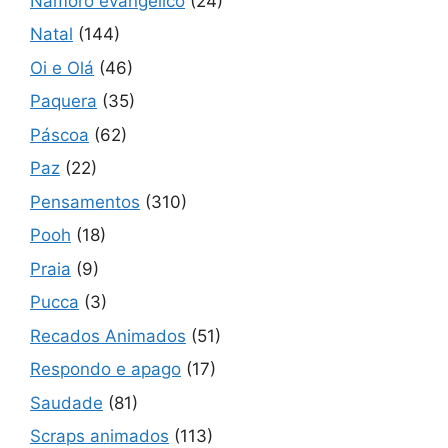
Namoro evangélico
(24)
Natal
(144)
Oi e Olá
(46)
Paquera
(35)
Páscoa
(62)
Paz
(22)
Pensamentos
(310)
Pooh
(18)
Praia
(9)
Pucca
(3)
Recados Animados
(51)
Respondo e apago
(17)
Saudade
(81)
Scraps animados
(113)