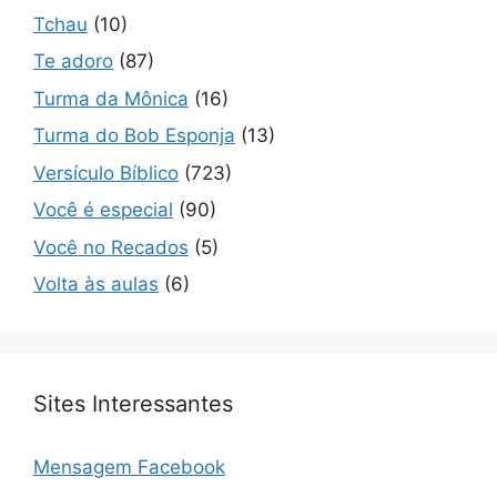
Tchau
(10)
Te adoro
(87)
Turma da Mônica
(16)
Turma do Bob Esponja
(13)
Versículo Bíblico
(723)
Você é especial
(90)
Você no Recados
(5)
Volta às aulas
(6)
Sites Interessantes
Mensagem Facebook