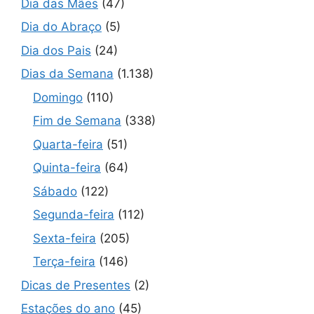
Dia das Mães
(47)
Dia do Abraço
(5)
Dia dos Pais
(24)
Dias da Semana
(1.138)
Domingo
(110)
Fim de Semana
(338)
Quarta-feira
(51)
Quinta-feira
(64)
Sábado
(122)
Segunda-feira
(112)
Sexta-feira
(205)
Terça-feira
(146)
Dicas de Presentes
(2)
Estações do ano
(45)