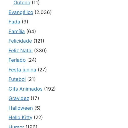
Outono
(11)
Evangélico
(2.036)
Fada
(9)
Família
(64)
Felicidade
(121)
Feliz Natal
(330)
Feriado
(24)
Festa junina
(27)
Futebol
(21)
Gifs Animados
(192)
Gravidez
(17)
Halloween
(5)
Hello Kitty
(22)
Humor
(196)