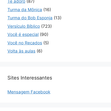
Te adoro
(87)
Turma da Mônica
(16)
Turma do Bob Esponja
(13)
Versículo Bíblico
(723)
Você é especial
(90)
Você no Recados
(5)
Volta às aulas
(6)
Sites Interessantes
Mensagem Facebook