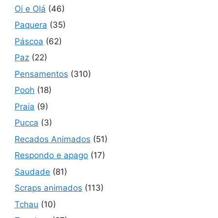
Oi e Olá
(46)
Paquera
(35)
Páscoa
(62)
Paz
(22)
Pensamentos
(310)
Pooh
(18)
Praia
(9)
Pucca
(3)
Recados Animados
(51)
Respondo e apago
(17)
Saudade
(81)
Scraps animados
(113)
Tchau
(10)