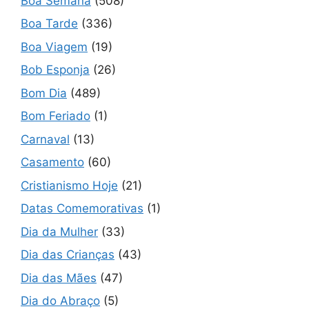
Boa Semana
(508)
Boa Tarde
(336)
Boa Viagem
(19)
Bob Esponja
(26)
Bom Dia
(489)
Bom Feriado
(1)
Carnaval
(13)
Casamento
(60)
Cristianismo Hoje
(21)
Datas Comemorativas
(1)
Dia da Mulher
(33)
Dia das Crianças
(43)
Dia das Mães
(47)
Dia do Abraço
(5)