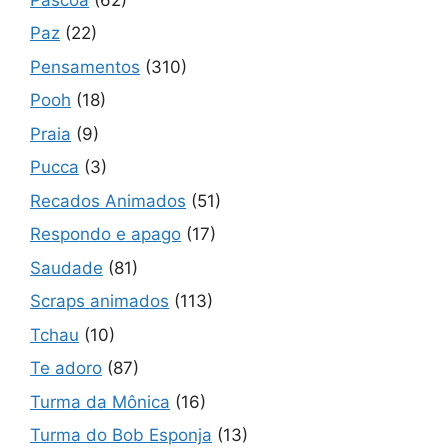
Paz
(22)
Pensamentos
(310)
Pooh
(18)
Praia
(9)
Pucca
(3)
Recados Animados
(51)
Respondo e apago
(17)
Saudade
(81)
Scraps animados
(113)
Tchau
(10)
Te adoro
(87)
Turma da Mônica
(16)
Turma do Bob Esponja
(13)