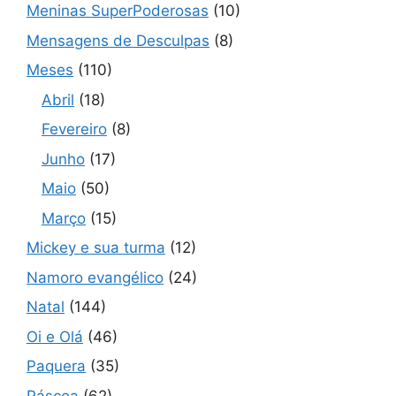
Meninas SuperPoderosas
(10)
Mensagens de Desculpas
(8)
Meses
(110)
Abril
(18)
Fevereiro
(8)
Junho
(17)
Maio
(50)
Março
(15)
Mickey e sua turma
(12)
Namoro evangélico
(24)
Natal
(144)
Oi e Olá
(46)
Paquera
(35)
Páscoa
(62)