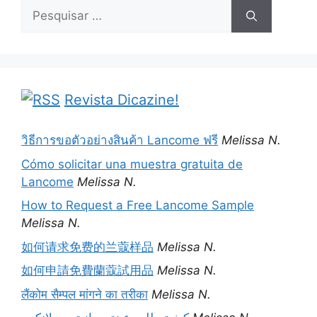
Pesquisar
por:
Revista Dicazine!
วิธีการขอตัวอย่างสินค้า Lancome ฟรี
Melissa N.
Cómo solicitar una muestra gratuita de
Lancome
Melissa N.
How to Request a Free Lancome Sample
Melissa N.
如何请求免费的兰蔻样品
Melissa N.
如何申請免費蘭蔻試用品
Melissa N.
लैंकोम सैम्पल मांगने का तरीका
Melissa N.