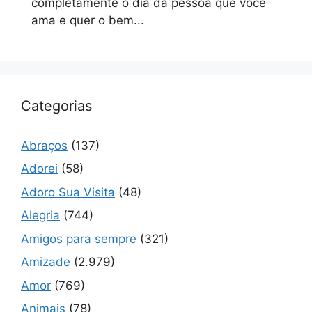
completamente o dia da pessoa que você
ama e quer o bem...
Categorias
Abraços
(137)
Adorei
(58)
Adoro Sua Visita
(48)
Alegria
(744)
Amigos para sempre
(321)
Amizade
(2.979)
Amor
(769)
Animais
(78)