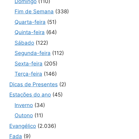
Domingo
(110)
Fim de Semana
(338)
Quarta-feira
(51)
Quinta-feira
(64)
Sábado
(122)
Segunda-feira
(112)
Sexta-feira
(205)
Terça-feira
(146)
Dicas de Presentes
(2)
Estações do ano
(45)
Inverno
(34)
Outono
(11)
Evangélico
(2.036)
Fada
(9)