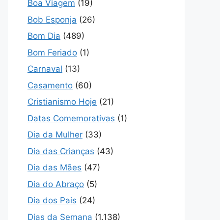
Boa Viagem
(19)
Bob Esponja
(26)
Bom Dia
(489)
Bom Feriado
(1)
Carnaval
(13)
Casamento
(60)
Cristianismo Hoje
(21)
Datas Comemorativas
(1)
Dia da Mulher
(33)
Dia das Crianças
(43)
Dia das Mães
(47)
Dia do Abraço
(5)
Dia dos Pais
(24)
Dias da Semana
(1.138)