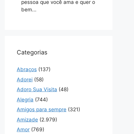
pessoa que você ama e quer o
bem...
Categorias
Abraços
(137)
Adorei
(58)
Adoro Sua Visita
(48)
Alegria
(744)
Amigos para sempre
(321)
Amizade
(2.979)
Amor
(769)