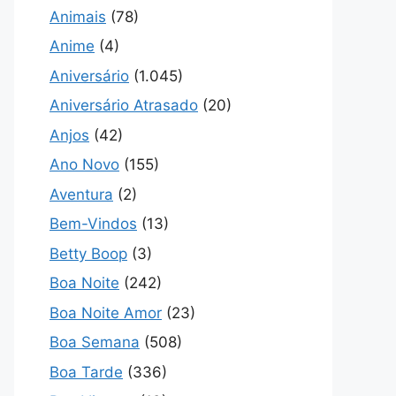
Animais
(78)
Anime
(4)
Aniversário
(1.045)
Aniversário Atrasado
(20)
Anjos
(42)
Ano Novo
(155)
Aventura
(2)
Bem-Vindos
(13)
Betty Boop
(3)
Boa Noite
(242)
Boa Noite Amor
(23)
Boa Semana
(508)
Boa Tarde
(336)