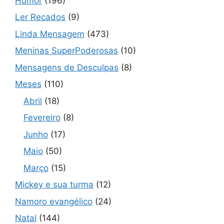
Humor
(196)
Ler Recados
(9)
Linda Mensagem
(473)
Meninas SuperPoderosas
(10)
Mensagens de Desculpas
(8)
Meses
(110)
Abril
(18)
Fevereiro
(8)
Junho
(17)
Maio
(50)
Março
(15)
Mickey e sua turma
(12)
Namoro evangélico
(24)
Natal
(144)