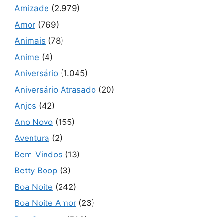
Amizade
(2.979)
Amor
(769)
Animais
(78)
Anime
(4)
Aniversário
(1.045)
Aniversário Atrasado
(20)
Anjos
(42)
Ano Novo
(155)
Aventura
(2)
Bem-Vindos
(13)
Betty Boop
(3)
Boa Noite
(242)
Boa Noite Amor
(23)