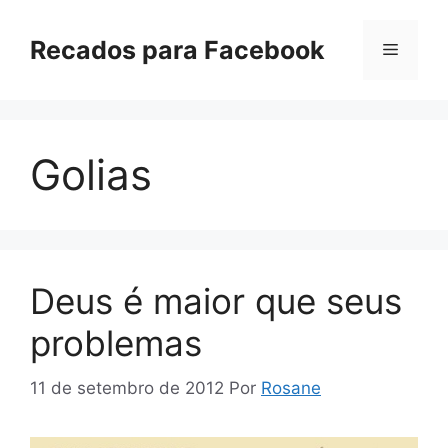
Pular
para
Recados para Facebook
Menu
o
conteúdo
Golias
Deus é maior que seus
problemas
11 de setembro de 2012
Por
Rosane