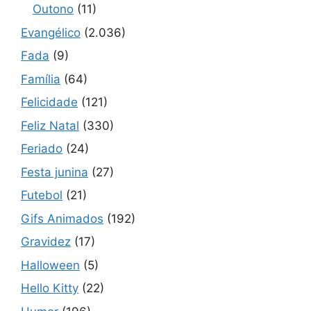
Outono
(11)
Evangélico
(2.036)
Fada
(9)
Família
(64)
Felicidade
(121)
Feliz Natal
(330)
Feriado
(24)
Festa junina
(27)
Futebol
(21)
Gifs Animados
(192)
Gravidez
(17)
Halloween
(5)
Hello Kitty
(22)