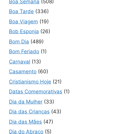
Boa Semana
(508)
Boa Tarde
(336)
Boa Viagem
(19)
Bob Esponja
(26)
Bom Dia
(489)
Bom Feriado
(1)
Carnaval
(13)
Casamento
(60)
Cristianismo Hoje
(21)
Datas Comemorativas
(1)
Dia da Mulher
(33)
Dia das Crianças
(43)
Dia das Mães
(47)
Dia do Abraço
(5)