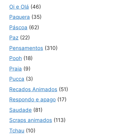
Oi e Olá
(46)
Paquera
(35)
Páscoa
(62)
Paz
(22)
Pensamentos
(310)
Pooh
(18)
Praia
(9)
Pucca
(3)
Recados Animados
(51)
Respondo e apago
(17)
Saudade
(81)
Scraps animados
(113)
Tchau
(10)