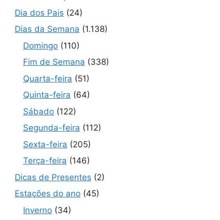
Dia dos Pais
(24)
Dias da Semana
(1.138)
Domingo
(110)
Fim de Semana
(338)
Quarta-feira
(51)
Quinta-feira
(64)
Sábado
(122)
Segunda-feira
(112)
Sexta-feira
(205)
Terça-feira
(146)
Dicas de Presentes
(2)
Estações do ano
(45)
Inverno
(34)