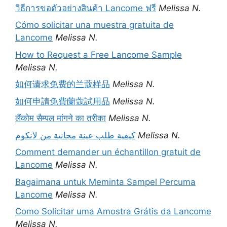
วิธีการขอตัวอย่างสินค้า Lancome ฟรี
Melissa N.
Cómo solicitar una muestra gratuita de
Lancome
Melissa N.
How to Request a Free Lancome Sample
Melissa N.
如何请求免费的兰蔻样品
Melissa N.
如何申請免費蘭蔻試用品
Melissa N.
लैंकोम सैम्पल मांगने का तरीका
Melissa N.
كيفية طلب عينة مجانية من لانكوم
Melissa N.
Comment demander un échantillon gratuit de
Lancome
Melissa N.
Bagaimana untuk Meminta Sampel Percuma
Lancome
Melissa N.
Como Solicitar uma Amostra Grátis da Lancome
Melissa N.