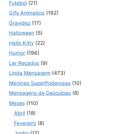
Futebol
(21)
Gifs Animados
(192)
Gravidez
(17)
Halloween
(5)
Hello Kitty
(22)
Humor
(196)
Ler Recados
(9)
Linda Mensagem
(473)
Meninas SuperPoderosas
(10)
Mensagens de Desculpas
(8)
Meses
(110)
Abril
(18)
Fevereiro
(8)
Junho
(17)