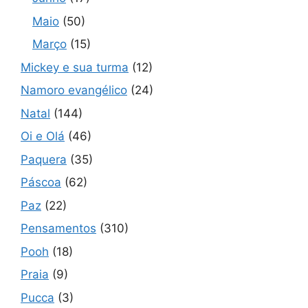
Maio
(50)
Março
(15)
Mickey e sua turma
(12)
Namoro evangélico
(24)
Natal
(144)
Oi e Olá
(46)
Paquera
(35)
Páscoa
(62)
Paz
(22)
Pensamentos
(310)
Pooh
(18)
Praia
(9)
Pucca
(3)