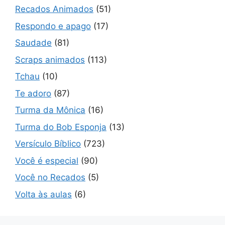
Recados Animados
(51)
Respondo e apago
(17)
Saudade
(81)
Scraps animados
(113)
Tchau
(10)
Te adoro
(87)
Turma da Mônica
(16)
Turma do Bob Esponja
(13)
Versículo Bíblico
(723)
Você é especial
(90)
Você no Recados
(5)
Volta às aulas
(6)