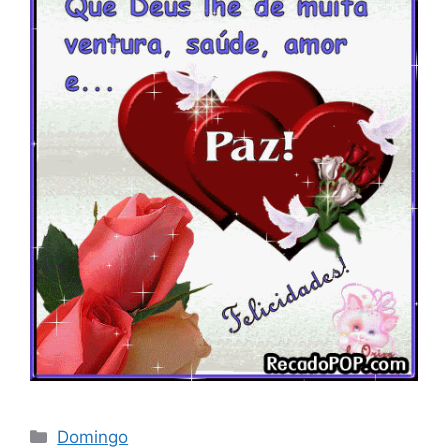
Categorias
Domingo