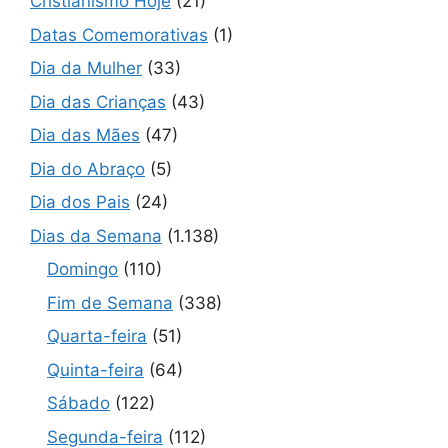
Cristianismo Hoje
(21)
Datas Comemorativas
(1)
Dia da Mulher
(33)
Dia das Crianças
(43)
Dia das Mães
(47)
Dia do Abraço
(5)
Dia dos Pais
(24)
Dias da Semana
(1.138)
Domingo
(110)
Fim de Semana
(338)
Quarta-feira
(51)
Quinta-feira
(64)
Sábado
(122)
Segunda-feira
(112)