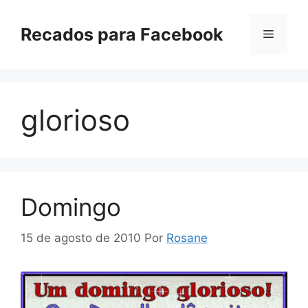
Pular
para
Recados para Facebook
Menu
o
conteúdo
glorioso
Domingo
15 de agosto de 2010
Por
Rosane