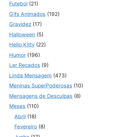
Futebol
(21)
Gifs Animados
(192)
Gravidez
(17)
Halloween
(5)
Hello Kitty
(22)
Humor
(196)
Ler Recados
(9)
Linda Mensagem
(473)
Meninas SuperPoderosas
(10)
Mensagens de Desculpas
(8)
Meses
(110)
Abril
(18)
Fevereiro
(8)
Junho
(17)