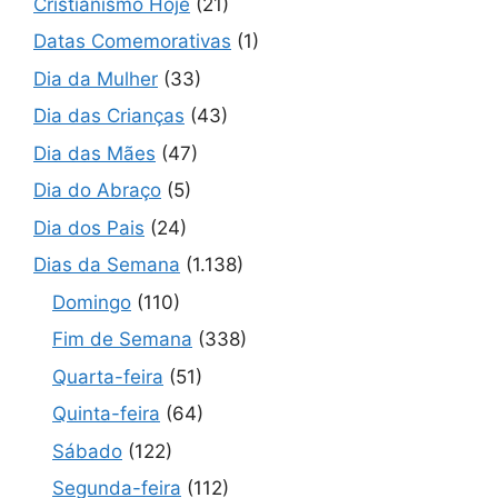
Cristianismo Hoje
(21)
Datas Comemorativas
(1)
Dia da Mulher
(33)
Dia das Crianças
(43)
Dia das Mães
(47)
Dia do Abraço
(5)
Dia dos Pais
(24)
Dias da Semana
(1.138)
Domingo
(110)
Fim de Semana
(338)
Quarta-feira
(51)
Quinta-feira
(64)
Sábado
(122)
Segunda-feira
(112)