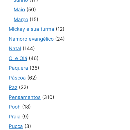
Maio
(50)
Março
(15)
Mickey e sua turma
(12)
Namoro evangélico
(24)
Natal
(144)
Oi e Olá
(46)
Paquera
(35)
Páscoa
(62)
Paz
(22)
Pensamentos
(310)
Pooh
(18)
Praia
(9)
Pucca
(3)