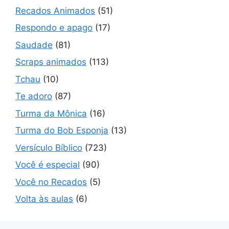
Recados Animados
(51)
Respondo e apago
(17)
Saudade
(81)
Scraps animados
(113)
Tchau
(10)
Te adoro
(87)
Turma da Mônica
(16)
Turma do Bob Esponja
(13)
Versículo Bíblico
(723)
Você é especial
(90)
Você no Recados
(5)
Volta às aulas
(6)