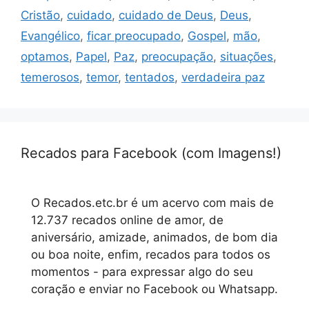
Cristão
,
cuidado
,
cuidado de Deus
,
Deus
,
Evangélico
,
ficar preocupado
,
Gospel
,
mão
,
optamos
,
Papel
,
Paz
,
preocupação
,
situações
,
temerosos
,
temor
,
tentados
,
verdadeira paz
Recados para Facebook (com Imagens!)
O Recados.etc.br é um acervo com mais de
12.737 recados online de amor, de
aniversário, amizade, animados, de bom dia
ou boa noite, enfim, recados para todos os
momentos - para expressar algo do seu
coração e enviar no Facebook ou Whatsapp.