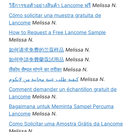
วิธีการขอตัวอย่างสินค้า Lancome ฟรี
Melissa N.
Cómo solicitar una muestra gratuita de
Lancome
Melissa N.
How to Request a Free Lancome Sample
Melissa N.
如何请求免费的兰蔻样品
Melissa N.
如何申請免費蘭蔻試用品
Melissa N.
लैंकोम सैम्पल मांगने का तरीका
Melissa N.
كيفية طلب عينة مجانية من لانكوم
Melissa N.
Comment demander un échantillon gratuit de
Lancome
Melissa N.
Bagaimana untuk Meminta Sampel Percuma
Lancome
Melissa N.
Como Solicitar uma Amostra Grátis da Lancome
Melissa N.