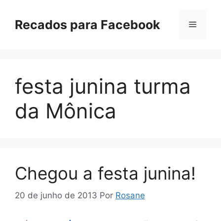
Pular
para
Recados para Facebook
Menu
o
conteúdo
festa junina turma
da Mônica
Chegou a festa junina!
20 de junho de 2013
Por
Rosane