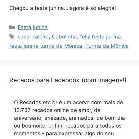
Chegou a festa junina… agora é só alegria!
Categorias
Festa junina
Tags
casal caipira
,
Cebolinha
,
feliz festa junina
,
festa junina turma da Mônica
,
Turma da Mônica
Recados para Facebook (com Imagens!)
O Recados.etc.br é um acervo com mais de
12.737 recados online de amor, de
aniversário, amizade, animados, de bom dia
ou boa noite, enfim, recados para todos os
momentos - para expressar algo do seu