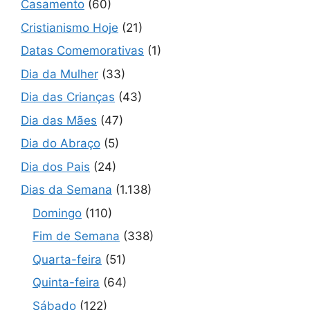
Casamento
(60)
Cristianismo Hoje
(21)
Datas Comemorativas
(1)
Dia da Mulher
(33)
Dia das Crianças
(43)
Dia das Mães
(47)
Dia do Abraço
(5)
Dia dos Pais
(24)
Dias da Semana
(1.138)
Domingo
(110)
Fim de Semana
(338)
Quarta-feira
(51)
Quinta-feira
(64)
Sábado
(122)