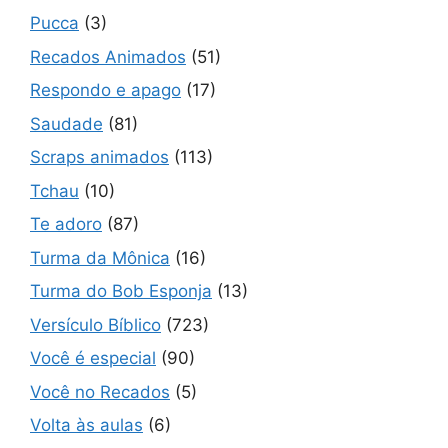
Pucca
(3)
Recados Animados
(51)
Respondo e apago
(17)
Saudade
(81)
Scraps animados
(113)
Tchau
(10)
Te adoro
(87)
Turma da Mônica
(16)
Turma do Bob Esponja
(13)
Versículo Bíblico
(723)
Você é especial
(90)
Você no Recados
(5)
Volta às aulas
(6)