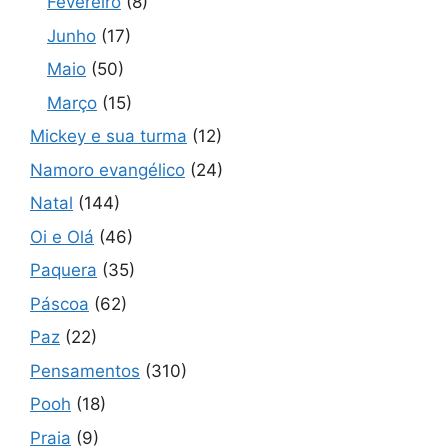
Fevereiro
(8)
Junho
(17)
Maio
(50)
Março
(15)
Mickey e sua turma
(12)
Namoro evangélico
(24)
Natal
(144)
Oi e Olá
(46)
Paquera
(35)
Páscoa
(62)
Paz
(22)
Pensamentos
(310)
Pooh
(18)
Praia
(9)