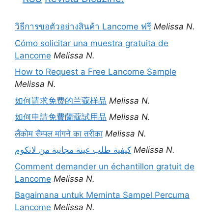
วิธีการขอตัวอย่างสินค้า Lancome ฟรี
Melissa N.
Cómo solicitar una muestra gratuita de
Lancome
Melissa N.
How to Request a Free Lancome Sample
Melissa N.
如何请求免费的兰蔻样品
Melissa N.
如何申請免費蘭蔻試用品
Melissa N.
लैंकोम सैम्पल मांगने का तरीका
Melissa N.
كيفية طلب عينة مجانية من لانكوم
Melissa N.
Comment demander un échantillon gratuit de
Lancome
Melissa N.
Bagaimana untuk Meminta Sampel Percuma
Lancome
Melissa N.