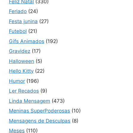
Feliz Natal
(330)
Feriado
(24)
Festa junina
(27)
Futebol
(21)
Gifs Animados
(192)
Gravidez
(17)
Halloween
(5)
Hello Kitty
(22)
Humor
(196)
Ler Recados
(9)
Linda Mensagem
(473)
Meninas SuperPoderosas
(10)
Mensagens de Desculpas
(8)
Meses
(110)