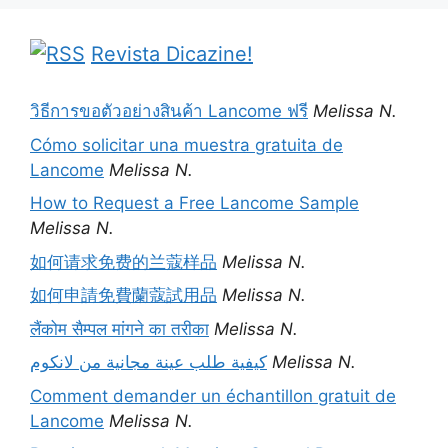
Revista Dicazine!
วิธีการขอตัวอย่างสินค้า Lancome ฟรี
Melissa N.
Cómo solicitar una muestra gratuita de
Lancome
Melissa N.
How to Request a Free Lancome Sample
Melissa N.
如何请求免费的兰蔻样品
Melissa N.
如何申請免費蘭蔻試用品
Melissa N.
लैंकोम सैम्पल मांगने का तरीका
Melissa N.
كيفية طلب عينة مجانية من لانكوم
Melissa N.
Comment demander un échantillon gratuit de
Lancome
Melissa N.