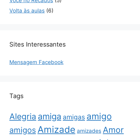
Você no Recados
(5)
Volta às aulas
(6)
Sites Interessantes
Mensagem Facebook
Tags
amigo
amiga
Alegria
amigas
Amizade
Amor
amigos
amizades