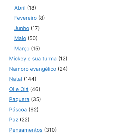
Abril
(18)
Fevereiro
(8)
Junho
(17)
Maio
(50)
Março
(15)
Mickey e sua turma
(12)
Namoro evangélico
(24)
Natal
(144)
Oi e Olá
(46)
Paquera
(35)
Páscoa
(62)
Paz
(22)
Pensamentos
(310)