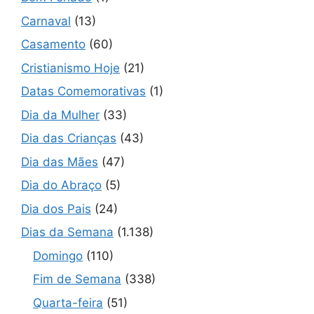
Carnaval
(13)
Casamento
(60)
Cristianismo Hoje
(21)
Datas Comemorativas
(1)
Dia da Mulher
(33)
Dia das Crianças
(43)
Dia das Mães
(47)
Dia do Abraço
(5)
Dia dos Pais
(24)
Dias da Semana
(1.138)
Domingo
(110)
Fim de Semana
(338)
Quarta-feira
(51)