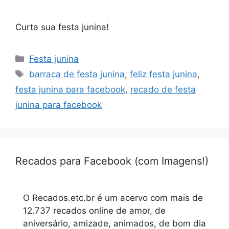
Curta sua festa junina!
Categorias
Festa junina
Tags
barraca de festa junina
,
feliz festa junina
,
festa junina para facebook
,
recado de festa
junina para facebook
Recados para Facebook (com Imagens!)
O Recados.etc.br é um acervo com mais de
12.737 recados online de amor, de
aniversário, amizade, animados, de bom dia