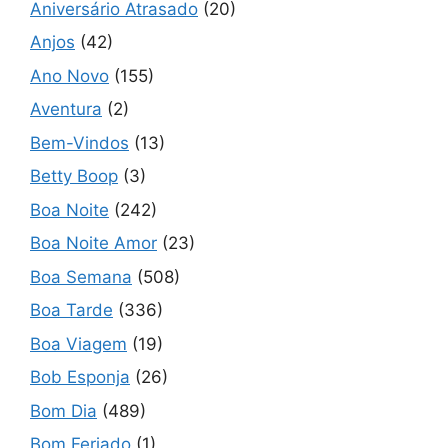
Aniversário Atrasado
(20)
Anjos
(42)
Ano Novo
(155)
Aventura
(2)
Bem-Vindos
(13)
Betty Boop
(3)
Boa Noite
(242)
Boa Noite Amor
(23)
Boa Semana
(508)
Boa Tarde
(336)
Boa Viagem
(19)
Bob Esponja
(26)
Bom Dia
(489)
Bom Feriado
(1)