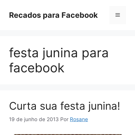
Pular
para
Recados para Facebook
Menu
o
conteúdo
festa junina para
facebook
Curta sua festa junina!
19 de junho de 2013
Por
Rosane