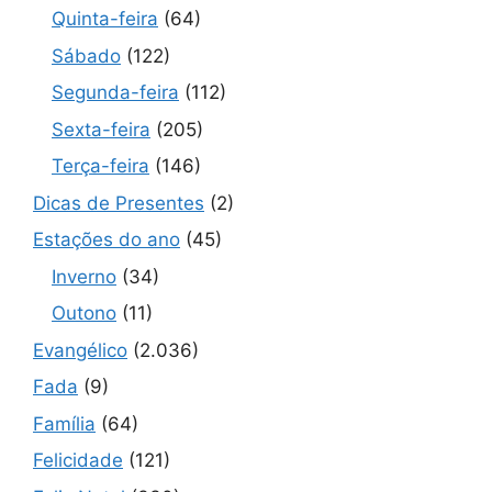
Quinta-feira
(64)
Sábado
(122)
Segunda-feira
(112)
Sexta-feira
(205)
Terça-feira
(146)
Dicas de Presentes
(2)
Estações do ano
(45)
Inverno
(34)
Outono
(11)
Evangélico
(2.036)
Fada
(9)
Família
(64)
Felicidade
(121)