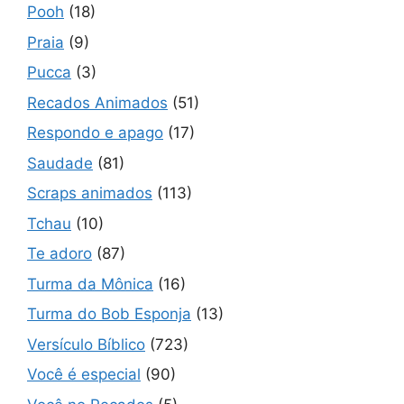
Pooh
(18)
Praia
(9)
Pucca
(3)
Recados Animados
(51)
Respondo e apago
(17)
Saudade
(81)
Scraps animados
(113)
Tchau
(10)
Te adoro
(87)
Turma da Mônica
(16)
Turma do Bob Esponja
(13)
Versículo Bíblico
(723)
Você é especial
(90)