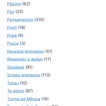
Páscoa
(62)
Paz
(22)
Pensamentos
(310)
Pooh
(18)
Praia
(9)
Pucca
(3)
Recados Animados
(51)
Respondo e apago
(17)
Saudade
(81)
Scraps animados
(113)
Tchau
(10)
Te adoro
(87)
Turma da Mônica
(16)