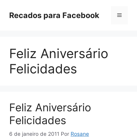
Pular
para
Recados para Facebook
Menu
o
conteúdo
Feliz Aniversário
Felicidades
Feliz Aniversário
Felicidades
6 de janeiro de 2011
Por
Rosane