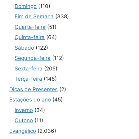
Domingo
(110)
Fim de Semana
(338)
Quarta-feira
(51)
Quinta-feira
(64)
Sábado
(122)
Segunda-feira
(112)
Sexta-feira
(205)
Terça-feira
(146)
Dicas de Presentes
(2)
Estações do ano
(45)
Inverno
(34)
Outono
(11)
Evangélico
(2.036)