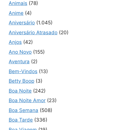
Animais
(78)
Anime
(4)
Aniversário
(1.045)
Aniversário Atrasado
(20)
Anjos
(42)
Ano Novo
(155)
Aventura
(2)
Bem-Vindos
(13)
Betty Boop
(3)
Boa Noite
(242)
Boa Noite Amor
(23)
Boa Semana
(508)
Boa Tarde
(336)
Boa Viagem
(19)