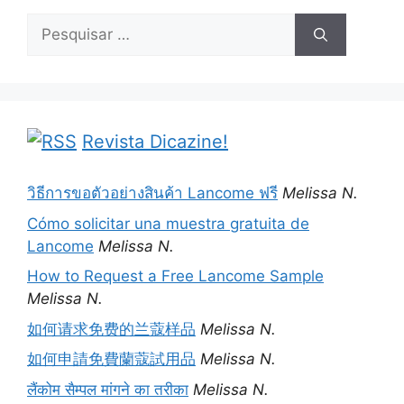
Pesquisar
por:
Revista Dicazine!
วิธีการขอตัวอย่างสินค้า Lancome ฟรี
Melissa N.
Cómo solicitar una muestra gratuita de
Lancome
Melissa N.
How to Request a Free Lancome Sample
Melissa N.
如何请求免费的兰蔻样品
Melissa N.
如何申請免費蘭蔻試用品
Melissa N.
लैंकोम सैम्पल मांगने का तरीका
Melissa N.