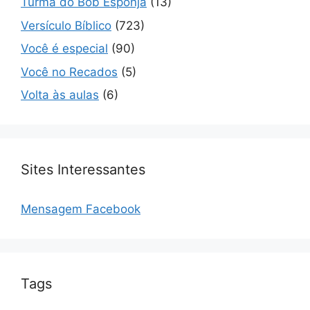
Turma do Bob Esponja
(13)
Versículo Bíblico
(723)
Você é especial
(90)
Você no Recados
(5)
Volta às aulas
(6)
Sites Interessantes
Mensagem Facebook
Tags