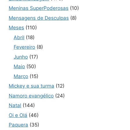
Meninas SuperPoderosas
(10)
Mensagens de Desculpas
(8)
Meses
(110)
Abril
(18)
Fevereiro
(8)
Junho
(17)
Maio
(50)
Março
(15)
Mickey e sua turma
(12)
Namoro evangélico
(24)
Natal
(144)
Oi e Olá
(46)
Paquera
(35)