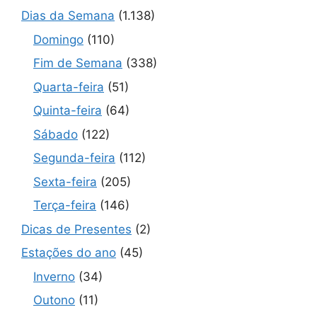
Dias da Semana
(1.138)
Domingo
(110)
Fim de Semana
(338)
Quarta-feira
(51)
Quinta-feira
(64)
Sábado
(122)
Segunda-feira
(112)
Sexta-feira
(205)
Terça-feira
(146)
Dicas de Presentes
(2)
Estações do ano
(45)
Inverno
(34)
Outono
(11)