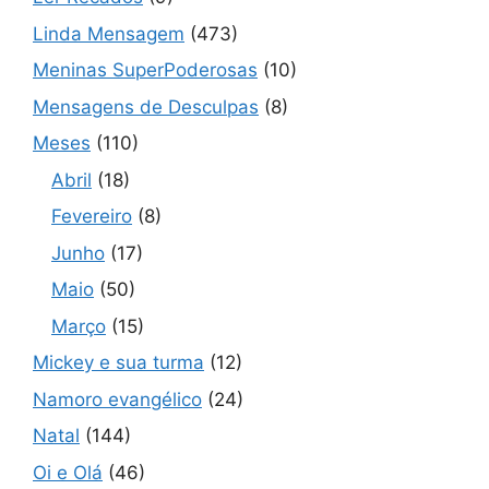
Linda Mensagem
(473)
Meninas SuperPoderosas
(10)
Mensagens de Desculpas
(8)
Meses
(110)
Abril
(18)
Fevereiro
(8)
Junho
(17)
Maio
(50)
Março
(15)
Mickey e sua turma
(12)
Namoro evangélico
(24)
Natal
(144)
Oi e Olá
(46)