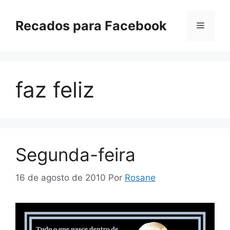
Pular
para
Recados para Facebook
Menu
o
conteúdo
faz feliz
Segunda-feira
16 de agosto de 2010
Por
Rosane