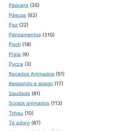
Paquera
(35)
Páscoa
(62)
Paz
(22)
Pensamentos
(310)
Pooh
(18)
Praia
(9)
Pucca
(3)
Recados Animados
(51)
Respondo e apago
(17)
Saudade
(81)
Scraps animados
(113)
Tchau
(10)
Te adoro
(87)