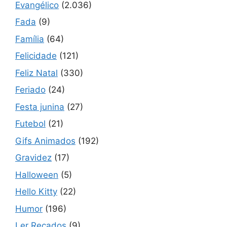
Evangélico
(2.036)
Fada
(9)
Família
(64)
Felicidade
(121)
Feliz Natal
(330)
Feriado
(24)
Festa junina
(27)
Futebol
(21)
Gifs Animados
(192)
Gravidez
(17)
Halloween
(5)
Hello Kitty
(22)
Humor
(196)
Ler Recados
(9)