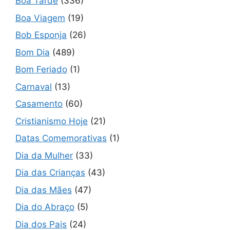
Boa Tarde
(336)
Boa Viagem
(19)
Bob Esponja
(26)
Bom Dia
(489)
Bom Feriado
(1)
Carnaval
(13)
Casamento
(60)
Cristianismo Hoje
(21)
Datas Comemorativas
(1)
Dia da Mulher
(33)
Dia das Crianças
(43)
Dia das Mães
(47)
Dia do Abraço
(5)
Dia dos Pais
(24)