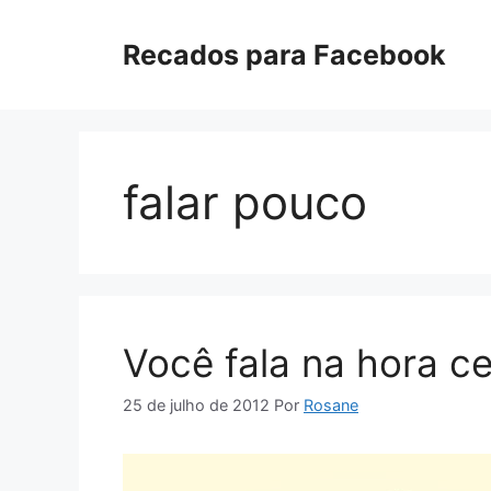
Pular
para
Recados para Facebook
o
conteúdo
falar pouco
Você fala na hora ce
25 de julho de 2012
Por
Rosane