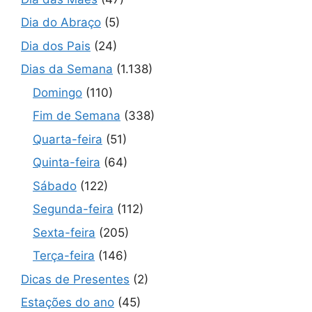
Dia do Abraço
(5)
Dia dos Pais
(24)
Dias da Semana
(1.138)
Domingo
(110)
Fim de Semana
(338)
Quarta-feira
(51)
Quinta-feira
(64)
Sábado
(122)
Segunda-feira
(112)
Sexta-feira
(205)
Terça-feira
(146)
Dicas de Presentes
(2)
Estações do ano
(45)