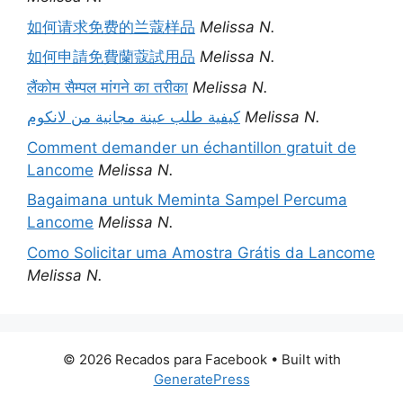
如何请求免费的兰蔻样品
Melissa N.
如何申請免費蘭蔻試用品
Melissa N.
लैंकोम सैम्पल मांगने का तरीका
Melissa N.
كيفية طلب عينة مجانية من لانكوم
Melissa N.
Comment demander un échantillon gratuit de
Lancome
Melissa N.
Bagaimana untuk Meminta Sampel Percuma
Lancome
Melissa N.
Como Solicitar uma Amostra Grátis da Lancome
Melissa N.
© 2026 Recados para Facebook
• Built with
GeneratePress