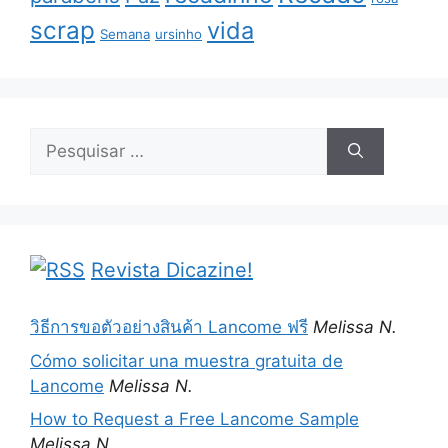
scrap
vida
Semana
ursinho
Pesquisar
por:
Revista Dicazine!
วิธีการขอตัวอย่างสินค้า Lancome ฟรี
Melissa N.
Cómo solicitar una muestra gratuita de
Lancome
Melissa N.
How to Request a Free Lancome Sample
Melissa N.