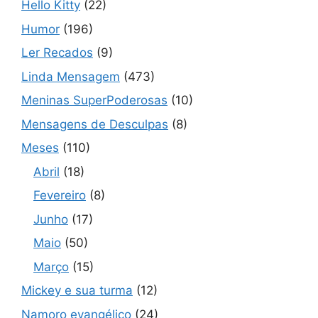
Hello Kitty
(22)
Humor
(196)
Ler Recados
(9)
Linda Mensagem
(473)
Meninas SuperPoderosas
(10)
Mensagens de Desculpas
(8)
Meses
(110)
Abril
(18)
Fevereiro
(8)
Junho
(17)
Maio
(50)
Março
(15)
Mickey e sua turma
(12)
Namoro evangélico
(24)