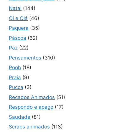
Natal
(144)
Oi e Olá
(46)
Paquera
(35)
Páscoa
(62)
Paz
(22)
Pensamentos
(310)
Pooh
(18)
Praia
(9)
Pucca
(3)
Recados Animados
(51)
Respondo e apago
(17)
Saudade
(81)
Scraps animados
(113)