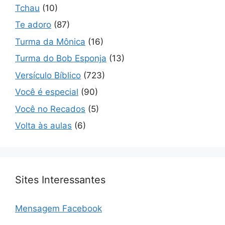
Tchau
(10)
Te adoro
(87)
Turma da Mônica
(16)
Turma do Bob Esponja
(13)
Versículo Bíblico
(723)
Você é especial
(90)
Você no Recados
(5)
Volta às aulas
(6)
Sites Interessantes
Mensagem Facebook