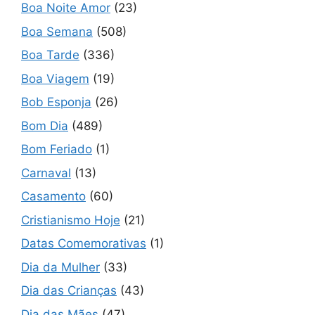
Boa Noite Amor
(23)
Boa Semana
(508)
Boa Tarde
(336)
Boa Viagem
(19)
Bob Esponja
(26)
Bom Dia
(489)
Bom Feriado
(1)
Carnaval
(13)
Casamento
(60)
Cristianismo Hoje
(21)
Datas Comemorativas
(1)
Dia da Mulher
(33)
Dia das Crianças
(43)
Dia das Mães
(47)