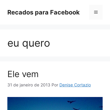
Pular
para
Recados para Facebook
Menu
o
conteúdo
eu quero
Ele vem
31 de janeiro de 2013
Por
Denise Cortazio