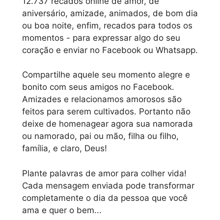
12.737 recados online de amor, de
aniversário, amizade, animados, de bom dia
ou boa noite, enfim, recados para todos os
momentos - para expressar algo do seu
coração e enviar no Facebook ou Whatsapp.
Compartilhe aquele seu momento alegre e
bonito com seus amigos no Facebook.
Amizades e relacionamos amorosos são
feitos para serem cultivados. Portanto não
deixe de homenagear agora sua namorada
ou namorado, pai ou mão, filha ou filho,
família, e claro, Deus!
Plante palavras de amor para colher vida!
Cada mensagem enviada pode transformar
completamente o dia da pessoa que você
ama e quer o bem...