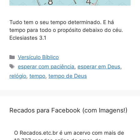
Tudo tem o seu tempo determinado. E há
tempo para todo o propósito debaixo do céu.
Eclesiastes 3.1
Categorias
Versículo Bíblico
Tags
esperar com paciência
,
esperar em Deus
,
relógio
,
tempo
,
tempo de Deus
Recados para Facebook (com Imagens!)
O Recados.etc.br é um acervo com mais de