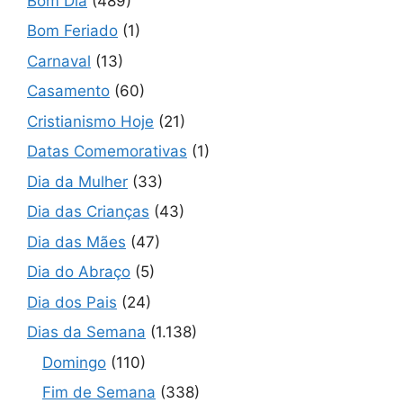
Bom Dia
(489)
Bom Feriado
(1)
Carnaval
(13)
Casamento
(60)
Cristianismo Hoje
(21)
Datas Comemorativas
(1)
Dia da Mulher
(33)
Dia das Crianças
(43)
Dia das Mães
(47)
Dia do Abraço
(5)
Dia dos Pais
(24)
Dias da Semana
(1.138)
Domingo
(110)
Fim de Semana
(338)