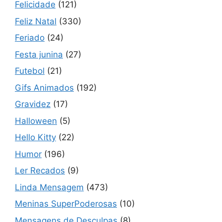
Felicidade
(121)
Feliz Natal
(330)
Feriado
(24)
Festa junina
(27)
Futebol
(21)
Gifs Animados
(192)
Gravidez
(17)
Halloween
(5)
Hello Kitty
(22)
Humor
(196)
Ler Recados
(9)
Linda Mensagem
(473)
Meninas SuperPoderosas
(10)
Mensagens de Desculpas
(8)