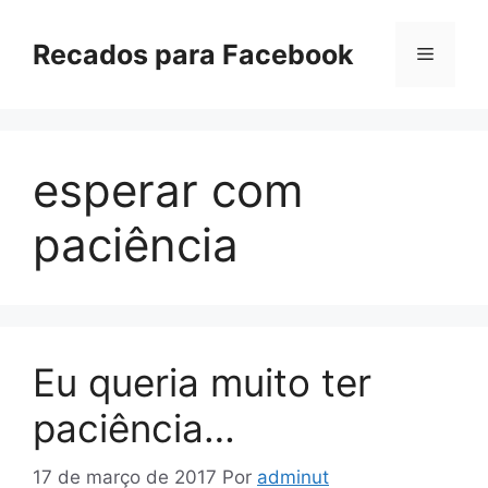
Pular
para
Recados para Facebook
Menu
o
conteúdo
esperar com
paciência
Eu queria muito ter
paciência…
17 de março de 2017
Por
adminut