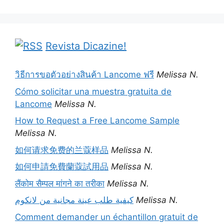
Revista Dicazine!
วิธีการขอตัวอย่างสินค้า Lancome ฟรี
Melissa N.
Cómo solicitar una muestra gratuita de
Lancome
Melissa N.
How to Request a Free Lancome Sample
Melissa N.
如何请求免费的兰蔻样品
Melissa N.
如何申請免費蘭蔻試用品
Melissa N.
लैंकोम सैम्पल मांगने का तरीका
Melissa N.
كيفية طلب عينة مجانية من لانكوم
Melissa N.
Comment demander un échantillon gratuit de