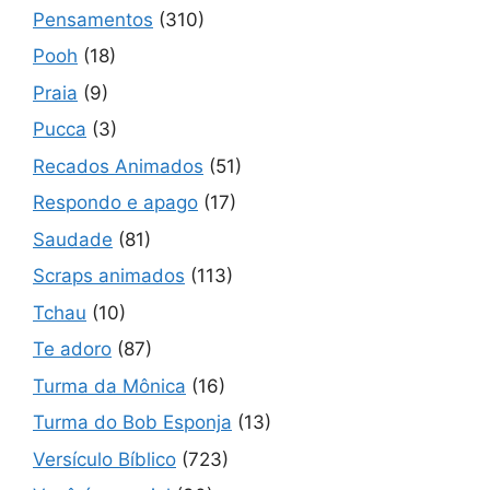
Pensamentos
(310)
Pooh
(18)
Praia
(9)
Pucca
(3)
Recados Animados
(51)
Respondo e apago
(17)
Saudade
(81)
Scraps animados
(113)
Tchau
(10)
Te adoro
(87)
Turma da Mônica
(16)
Turma do Bob Esponja
(13)
Versículo Bíblico
(723)