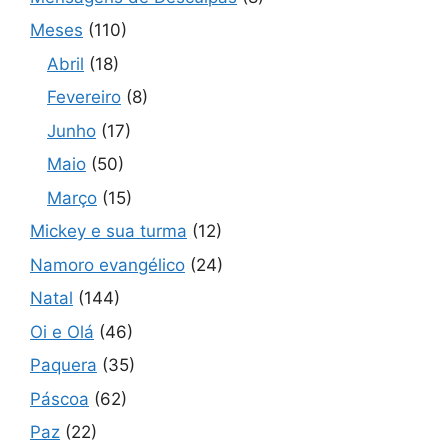
Meses
(110)
Abril
(18)
Fevereiro
(8)
Junho
(17)
Maio
(50)
Março
(15)
Mickey e sua turma
(12)
Namoro evangélico
(24)
Natal
(144)
Oi e Olá
(46)
Paquera
(35)
Páscoa
(62)
Paz
(22)