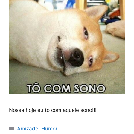
Nossa hoje eu to com aquele sono!!!
Categorias
Amizade
,
Humor