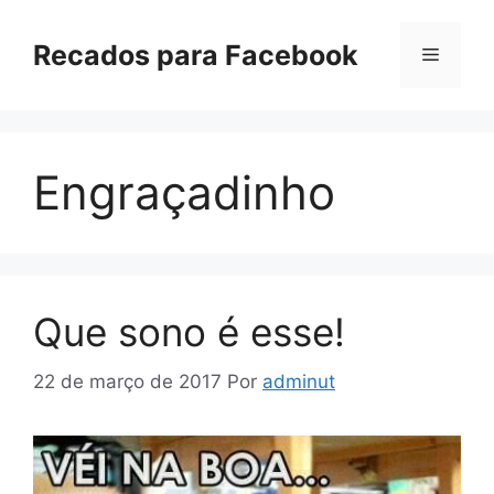
Pular
para
Recados para Facebook
Menu
o
conteúdo
Engraçadinho
Que sono é esse!
22 de março de 2017
Por
adminut