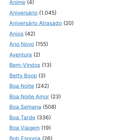
Anime
(4)
Aniversário
(1.045)
Aniversário Atrasado
(20)
Anjos
(42)
Ano Novo
(155)
Aventura
(2)
Bem-Vindos
(13)
Betty Boop
(3)
Boa Noite
(242)
Boa Noite Amor
(23)
Boa Semana
(508)
Boa Tarde
(336)
Boa Viagem
(19)
Bob Esponja
(26)