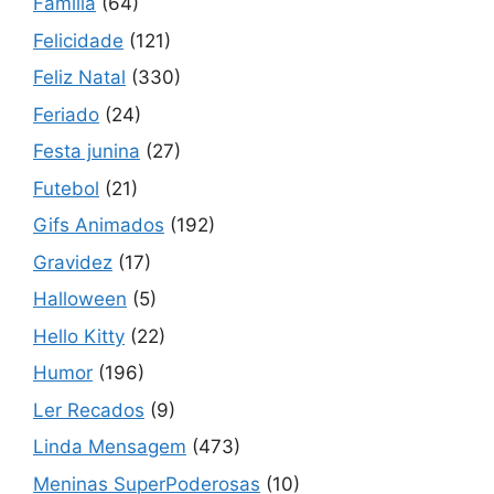
Família
(64)
Felicidade
(121)
Feliz Natal
(330)
Feriado
(24)
Festa junina
(27)
Futebol
(21)
Gifs Animados
(192)
Gravidez
(17)
Halloween
(5)
Hello Kitty
(22)
Humor
(196)
Ler Recados
(9)
Linda Mensagem
(473)
Meninas SuperPoderosas
(10)