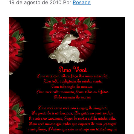
19 de agosto de 2010
Por
Rosane