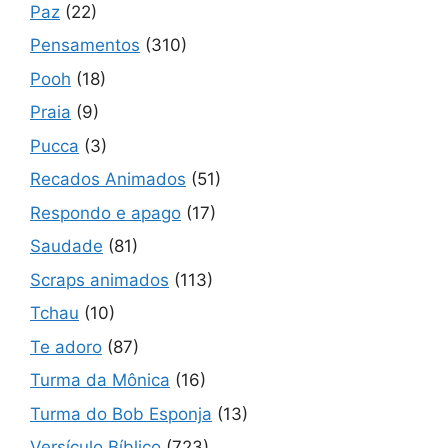
Paz
(22)
Pensamentos
(310)
Pooh
(18)
Praia
(9)
Pucca
(3)
Recados Animados
(51)
Respondo e apago
(17)
Saudade
(81)
Scraps animados
(113)
Tchau
(10)
Te adoro
(87)
Turma da Mônica
(16)
Turma do Bob Esponja
(13)
Versículo Bíblico
(723)