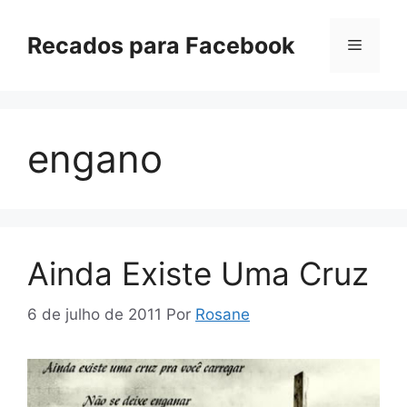
Pular
para
Recados para Facebook
Menu
o
conteúdo
engano
Ainda Existe Uma Cruz
6 de julho de 2011
Por
Rosane