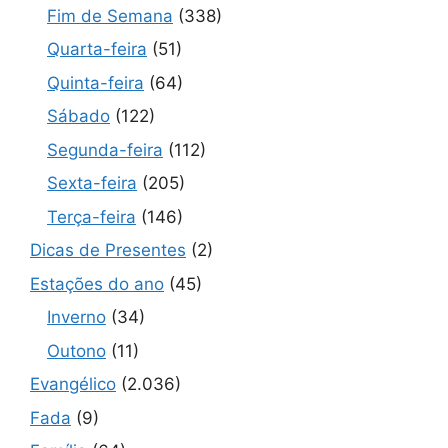
Fim de Semana
(338)
Quarta-feira
(51)
Quinta-feira
(64)
Sábado
(122)
Segunda-feira
(112)
Sexta-feira
(205)
Terça-feira
(146)
Dicas de Presentes
(2)
Estações do ano
(45)
Inverno
(34)
Outono
(11)
Evangélico
(2.036)
Fada
(9)