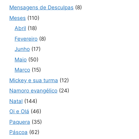
Mensagens de Desculpas
(8)
Meses
(110)
Abril
(18)
Fevereiro
(8)
Junho
(17)
Maio
(50)
Março
(15)
Mickey e sua turma
(12)
Namoro evangélico
(24)
Natal
(144)
Oi e Olá
(46)
Paquera
(35)
Páscoa
(62)