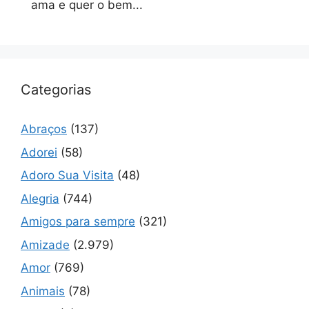
ama e quer o bem...
Categorias
Abraços
(137)
Adorei
(58)
Adoro Sua Visita
(48)
Alegria
(744)
Amigos para sempre
(321)
Amizade
(2.979)
Amor
(769)
Animais
(78)