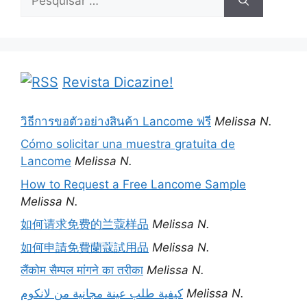
por:
Revista Dicazine!
วิธีการขอตัวอย่างสินค้า Lancome ฟรี
Melissa N.
Cómo solicitar una muestra gratuita de
Lancome
Melissa N.
How to Request a Free Lancome Sample
Melissa N.
如何请求免费的兰蔻样品
Melissa N.
如何申請免費蘭蔻試用品
Melissa N.
लैंकोम सैम्पल मांगने का तरीका
Melissa N.
كيفية طلب عينة مجانية من لانكوم
Melissa N.