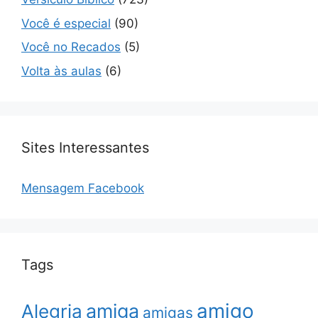
Você é especial
(90)
Você no Recados
(5)
Volta às aulas
(6)
Sites Interessantes
Mensagem Facebook
Tags
amigo
amiga
Alegria
amigas