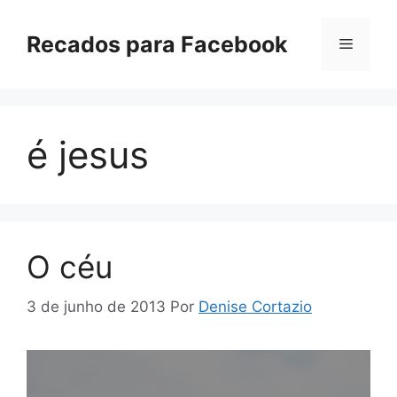
Pular
para
Recados para Facebook
Menu
o
conteúdo
é jesus
O céu
3 de junho de 2013
Por
Denise Cortazio