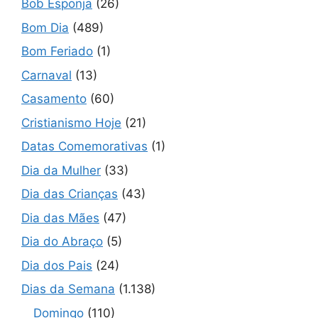
Bob Esponja
(26)
Bom Dia
(489)
Bom Feriado
(1)
Carnaval
(13)
Casamento
(60)
Cristianismo Hoje
(21)
Datas Comemorativas
(1)
Dia da Mulher
(33)
Dia das Crianças
(43)
Dia das Mães
(47)
Dia do Abraço
(5)
Dia dos Pais
(24)
Dias da Semana
(1.138)
Domingo
(110)