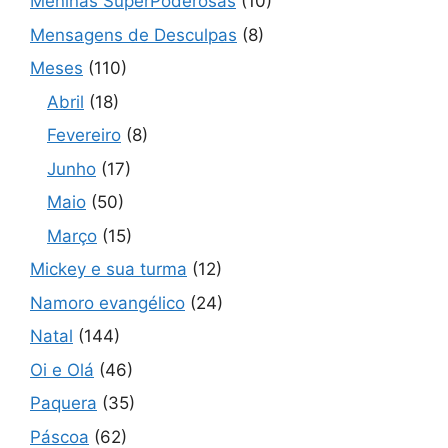
Meninas SuperPoderosas
(10)
Mensagens de Desculpas
(8)
Meses
(110)
Abril
(18)
Fevereiro
(8)
Junho
(17)
Maio
(50)
Março
(15)
Mickey e sua turma
(12)
Namoro evangélico
(24)
Natal
(144)
Oi e Olá
(46)
Paquera
(35)
Páscoa
(62)