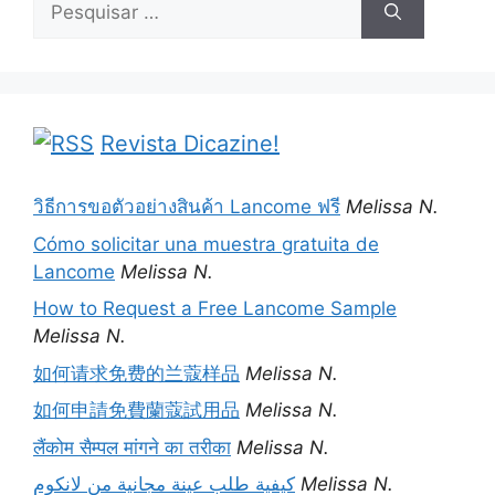
por:
Revista Dicazine!
วิธีการขอตัวอย่างสินค้า Lancome ฟรี
Melissa N.
Cómo solicitar una muestra gratuita de
Lancome
Melissa N.
How to Request a Free Lancome Sample
Melissa N.
如何请求免费的兰蔻样品
Melissa N.
如何申請免費蘭蔻試用品
Melissa N.
लैंकोम सैम्पल मांगने का तरीका
Melissa N.
كيفية طلب عينة مجانية من لانكوم
Melissa N.