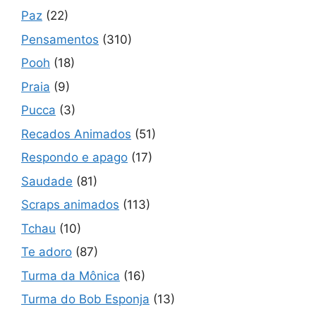
Paz
(22)
Pensamentos
(310)
Pooh
(18)
Praia
(9)
Pucca
(3)
Recados Animados
(51)
Respondo e apago
(17)
Saudade
(81)
Scraps animados
(113)
Tchau
(10)
Te adoro
(87)
Turma da Mônica
(16)
Turma do Bob Esponja
(13)