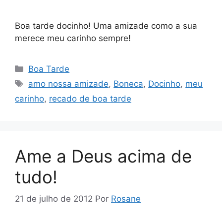
Boa tarde docinho! Uma amizade como a sua
merece meu carinho sempre!
Categorias
Boa Tarde
Tags
amo nossa amizade
,
Boneca
,
Docinho
,
meu
carinho
,
recado de boa tarde
Ame a Deus acima de
tudo!
21 de julho de 2012
Por
Rosane