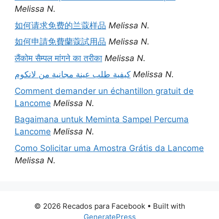
Melissa N.
如何请求免费的兰蔻样品
Melissa N.
如何申請免費蘭蔻試用品
Melissa N.
लैंकोम सैम्पल मांगने का तरीका
Melissa N.
كيفية طلب عينة مجانية من لانكوم
Melissa N.
Comment demander un échantillon gratuit de
Lancome
Melissa N.
Bagaimana untuk Meminta Sampel Percuma
Lancome
Melissa N.
Como Solicitar uma Amostra Grátis da Lancome
Melissa N.
© 2026 Recados para Facebook
• Built with
GeneratePress