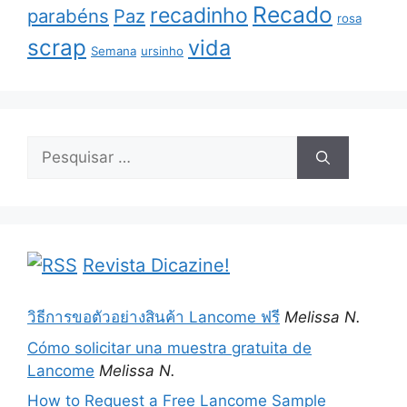
Recado
recadinho
parabéns
Paz
rosa
scrap
vida
Semana
ursinho
Pesquisar
por:
Revista Dicazine!
วิธีการขอตัวอย่างสินค้า Lancome ฟรี
Melissa N.
Cómo solicitar una muestra gratuita de
Lancome
Melissa N.
How to Request a Free Lancome Sample