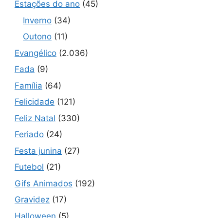
Estações do ano
(45)
Inverno
(34)
Outono
(11)
Evangélico
(2.036)
Fada
(9)
Família
(64)
Felicidade
(121)
Feliz Natal
(330)
Feriado
(24)
Festa junina
(27)
Futebol
(21)
Gifs Animados
(192)
Gravidez
(17)
Halloween
(5)