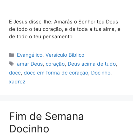
E Jesus disse-lhe: Amarás o Senhor teu Deus
de todo o teu coração, e de toda a tua alma, e
de todo o teu pensamento.
Categorias
Evangélico
,
Versículo Bíblico
Tags
amar Deus
,
coração
,
Deus acima de tudo
,
doce
,
doce em forma de coração
,
Docinho
,
xadrez
Fim de Semana
Docinho