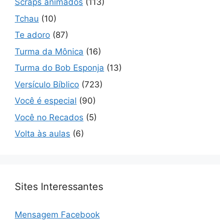
Scraps animados
(113)
Tchau
(10)
Te adoro
(87)
Turma da Mônica
(16)
Turma do Bob Esponja
(13)
Versículo Bíblico
(723)
Você é especial
(90)
Você no Recados
(5)
Volta às aulas
(6)
Sites Interessantes
Mensagem Facebook