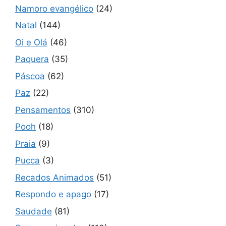
Namoro evangélico
(24)
Natal
(144)
Oi e Olá
(46)
Paquera
(35)
Páscoa
(62)
Paz
(22)
Pensamentos
(310)
Pooh
(18)
Praia
(9)
Pucca
(3)
Recados Animados
(51)
Respondo e apago
(17)
Saudade
(81)