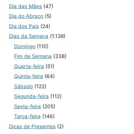
Dia das Mães
(47)
Dia do Abraço
(5)
Dia dos Pais
(24)
Dias da Semana
(1.138)
Domingo
(110)
Fim de Semana
(338)
Quarta-feira
(51)
Quinta-feira
(64)
Sábado
(122)
Segunda-feira
(112)
Sexta-feira
(205)
Terça-feira
(146)
Dicas de Presentes
(2)