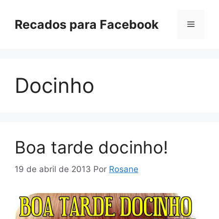
Pular
para
Recados para Facebook
Menu
o
conteúdo
Docinho
Boa tarde docinho!
19 de abril de 2013
Por
Rosane