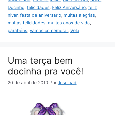
Docinho
,
felicidades
,
Feliz Aniversário
,
feliz
niver
,
festa de aniversário
,
muitas alegrias
,
muitas felicidades
,
muitos anos de vida
,
parabéns
,
vamos comemorar
,
Vela
Uma terça bem
docinha pra você!
20 de abril de 2010
Por
Joseload