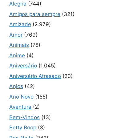
Alegria
(744)
Amigos para sempre
(321)
Amizade
(2.979)
Amor
(769)
Animais
(78)
Anime
(4)
Aniversário
(1.045)
Aniversário Atrasado
(20)
Anjos
(42)
Ano Novo
(155)
Aventura
(2)
Bem-Vindos
(13)
Betty Boop
(3)
Boa Noite
(242)