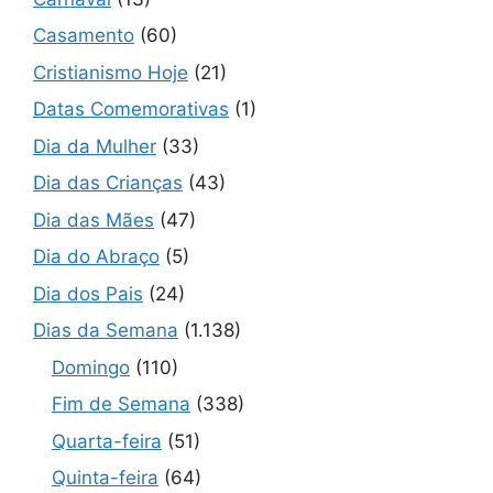
Casamento
(60)
Cristianismo Hoje
(21)
Datas Comemorativas
(1)
Dia da Mulher
(33)
Dia das Crianças
(43)
Dia das Mães
(47)
Dia do Abraço
(5)
Dia dos Pais
(24)
Dias da Semana
(1.138)
Domingo
(110)
Fim de Semana
(338)
Quarta-feira
(51)
Quinta-feira
(64)