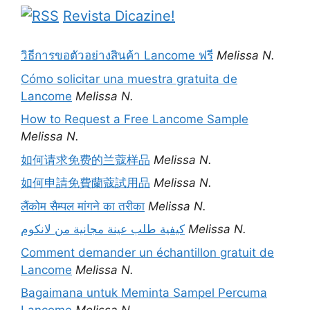
Revista Dicazine!
วิธีการขอตัวอย่างสินค้า Lancome ฟรี
Melissa N.
Cómo solicitar una muestra gratuita de
Lancome
Melissa N.
How to Request a Free Lancome Sample
Melissa N.
如何请求免费的兰蔻样品
Melissa N.
如何申請免費蘭蔻試用品
Melissa N.
लैंकोम सैम्पल मांगने का तरीका
Melissa N.
كيفية طلب عينة مجانية من لانكوم
Melissa N.
Comment demander un échantillon gratuit de
Lancome
Melissa N.
Bagaimana untuk Meminta Sampel Percuma