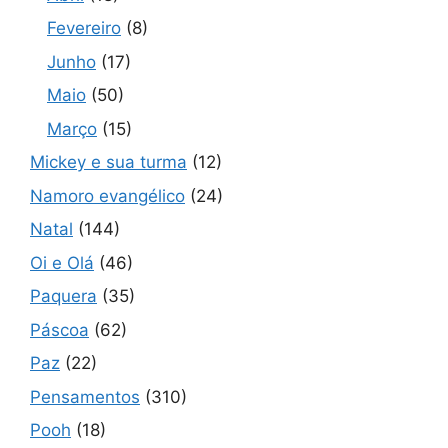
Fevereiro
(8)
Junho
(17)
Maio
(50)
Março
(15)
Mickey e sua turma
(12)
Namoro evangélico
(24)
Natal
(144)
Oi e Olá
(46)
Paquera
(35)
Páscoa
(62)
Paz
(22)
Pensamentos
(310)
Pooh
(18)