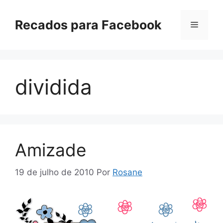
Pular
para
Recados para Facebook
Menu
o
conteúdo
dividida
Amizade
19 de julho de 2010
Por
Rosane