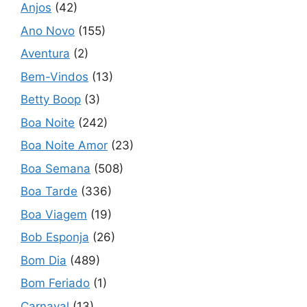
Anjos
(42)
Ano Novo
(155)
Aventura
(2)
Bem-Vindos
(13)
Betty Boop
(3)
Boa Noite
(242)
Boa Noite Amor
(23)
Boa Semana
(508)
Boa Tarde
(336)
Boa Viagem
(19)
Bob Esponja
(26)
Bom Dia
(489)
Bom Feriado
(1)
Carnaval
(13)