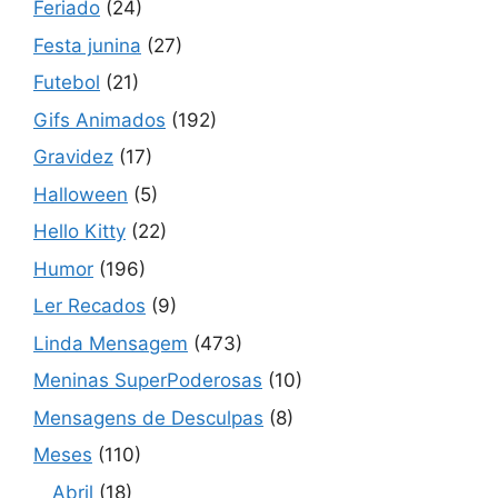
Feriado
(24)
Festa junina
(27)
Futebol
(21)
Gifs Animados
(192)
Gravidez
(17)
Halloween
(5)
Hello Kitty
(22)
Humor
(196)
Ler Recados
(9)
Linda Mensagem
(473)
Meninas SuperPoderosas
(10)
Mensagens de Desculpas
(8)
Meses
(110)
Abril
(18)