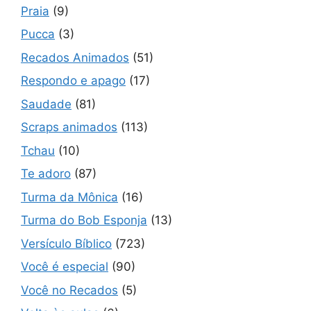
Praia
(9)
Pucca
(3)
Recados Animados
(51)
Respondo e apago
(17)
Saudade
(81)
Scraps animados
(113)
Tchau
(10)
Te adoro
(87)
Turma da Mônica
(16)
Turma do Bob Esponja
(13)
Versículo Bíblico
(723)
Você é especial
(90)
Você no Recados
(5)