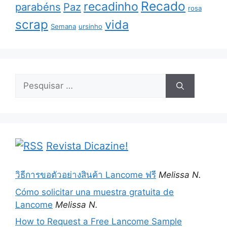
Recado
recadinho
parabéns
Paz
rosa
scrap
vida
Semana
ursinho
Pesquisar
por:
Revista Dicazine!
วิธีการขอตัวอย่างสินค้า Lancome ฟรี
Melissa N.
Cómo solicitar una muestra gratuita de
Lancome
Melissa N.
How to Request a Free Lancome Sample