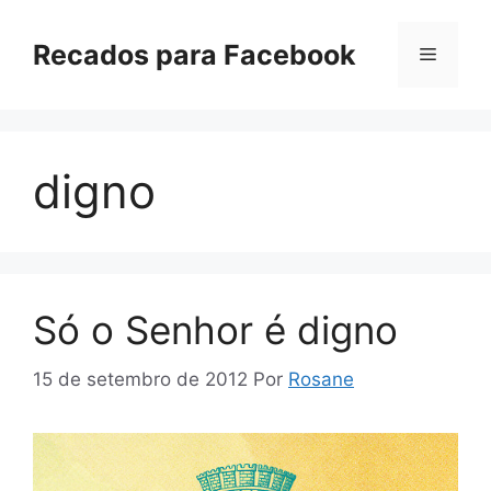
Pular
para
Recados para Facebook
Menu
o
conteúdo
digno
Só o Senhor é digno
15 de setembro de 2012
Por
Rosane