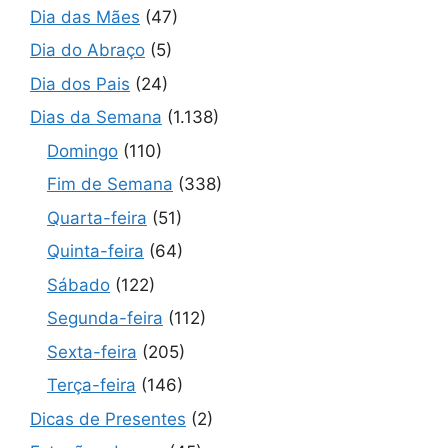
Dia das Mães
(47)
Dia do Abraço
(5)
Dia dos Pais
(24)
Dias da Semana
(1.138)
Domingo
(110)
Fim de Semana
(338)
Quarta-feira
(51)
Quinta-feira
(64)
Sábado
(122)
Segunda-feira
(112)
Sexta-feira
(205)
Terça-feira
(146)
Dicas de Presentes
(2)