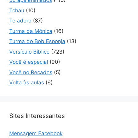
Scraps animados
(113)
Tchau
(10)
Te adoro
(87)
Turma da Mônica
(16)
Turma do Bob Esponja
(13)
Versículo Bíblico
(723)
Você é especial
(90)
Você no Recados
(5)
Volta às aulas
(6)
Sites Interessantes
Mensagem Facebook