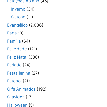
Estações do ano
(45)
Inverno
(34)
Outono
(11)
Evangélico
(2.036)
Fada
(9)
Família
(64)
Felicidade
(121)
Feliz Natal
(330)
Feriado
(24)
Festa junina
(27)
Futebol
(21)
Gifs Animados
(192)
Gravidez
(17)
Halloween
(5)