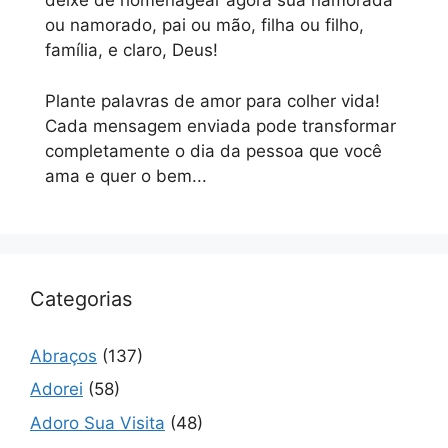
deixe de homenagear agora sua namorada
ou namorado, pai ou mão, filha ou filho,
família, e claro, Deus!
Plante palavras de amor para colher vida!
Cada mensagem enviada pode transformar
completamente o dia da pessoa que você
ama e quer o bem...
Categorias
Abraços
(137)
Adorei
(58)
Adoro Sua Visita
(48)