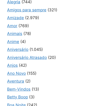
Alegria
(744)
Amigos para sempre
(321)
Amizade
(2.979)
Amor
(769)
Animais
(78)
Anime
(4)
Aniversário
(1.045)
Aniversário Atrasado
(20)
Anjos
(42)
Ano Novo
(155)
Aventura
(2)
Bem-Vindos
(13)
Betty Boop
(3)
Boa Noite
(242)