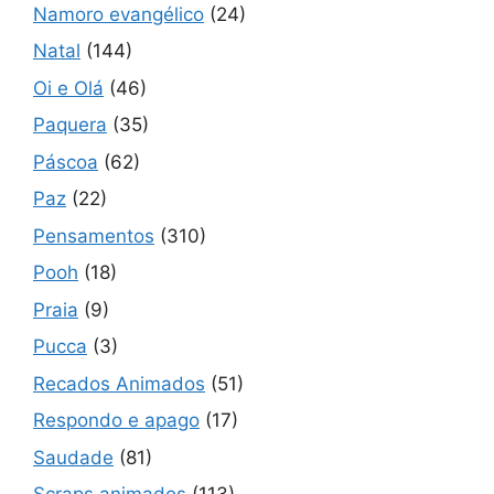
Namoro evangélico
(24)
Natal
(144)
Oi e Olá
(46)
Paquera
(35)
Páscoa
(62)
Paz
(22)
Pensamentos
(310)
Pooh
(18)
Praia
(9)
Pucca
(3)
Recados Animados
(51)
Respondo e apago
(17)
Saudade
(81)