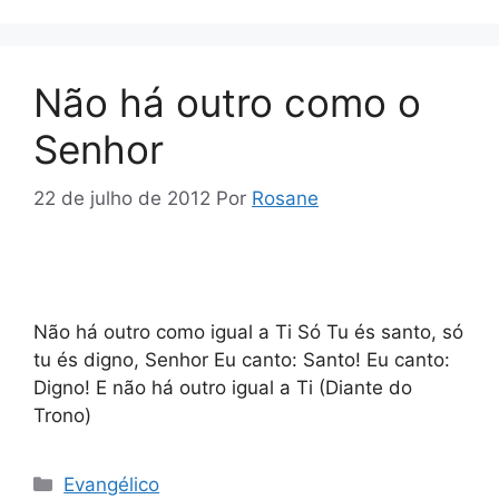
Não há outro como o
Senhor
22 de julho de 2012
Por
Rosane
Não há outro como igual a Ti Só Tu és santo, só
tu és digno, Senhor Eu canto: Santo! Eu canto:
Digno! E não há outro igual a Ti (Diante do
Trono)
Categorias
Evangélico