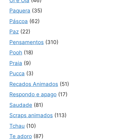
Oi e Olá
(46)
Paquera
(35)
Páscoa
(62)
Paz
(22)
Pensamentos
(310)
Pooh
(18)
Praia
(9)
Pucca
(3)
Recados Animados
(51)
Respondo e apago
(17)
Saudade
(81)
Scraps animados
(113)
Tchau
(10)
Te adoro
(87)