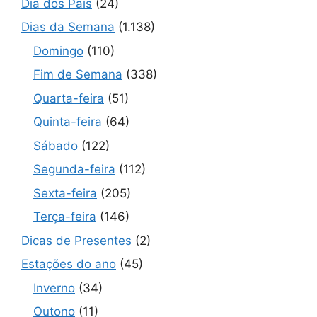
Dia dos Pais
(24)
Dias da Semana
(1.138)
Domingo
(110)
Fim de Semana
(338)
Quarta-feira
(51)
Quinta-feira
(64)
Sábado
(122)
Segunda-feira
(112)
Sexta-feira
(205)
Terça-feira
(146)
Dicas de Presentes
(2)
Estações do ano
(45)
Inverno
(34)
Outono
(11)