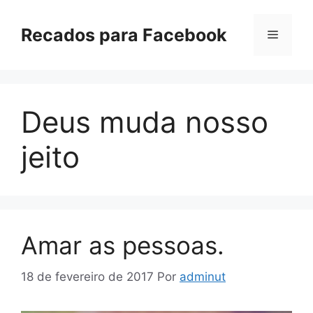
Pular
para
Recados para Facebook
Menu
o
conteúdo
Deus muda nosso
jeito
Amar as pessoas.
18 de fevereiro de 2017
Por
adminut