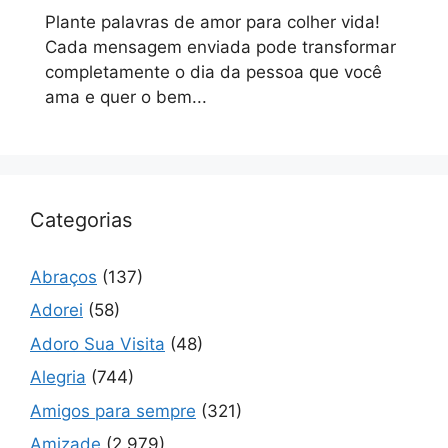
Plante palavras de amor para colher vida!
Cada mensagem enviada pode transformar
completamente o dia da pessoa que você
ama e quer o bem...
Categorias
Abraços
(137)
Adorei
(58)
Adoro Sua Visita
(48)
Alegria
(744)
Amigos para sempre
(321)
Amizade
(2.979)