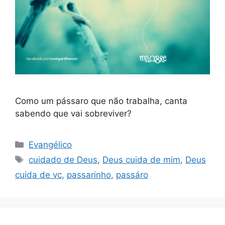
Como um pássaro que não trabalha, canta
sabendo que vai sobreviver?
Categorias
Evangélico
Tags
cuidado de Deus
,
Deus cuida de mim
,
Deus
cuida de vc
,
passarinho
,
passáro