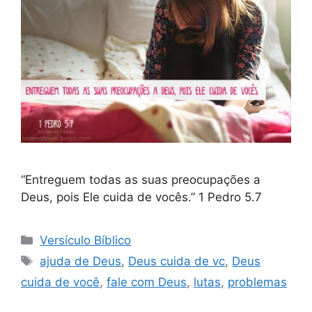
“Entreguem todas as suas preocupações a
Deus, pois Ele cuida de vocês.” 1 Pedro 5.7
Categorias
Versículo Bíblico
Tags
ajuda de Deus
,
Deus cuida de vc
,
Deus
cuida de você
,
fale com Deus
,
lutas
,
problemas