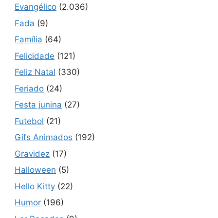
Evangélico
(2.036)
Fada
(9)
Família
(64)
Felicidade
(121)
Feliz Natal
(330)
Feriado
(24)
Festa junina
(27)
Futebol
(21)
Gifs Animados
(192)
Gravidez
(17)
Halloween
(5)
Hello Kitty
(22)
Humor
(196)