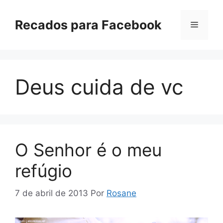
Pular
para
Recados para Facebook
Menu
o
conteúdo
Deus cuida de vc
O Senhor é o meu
refúgio
7 de abril de 2013
Por
Rosane