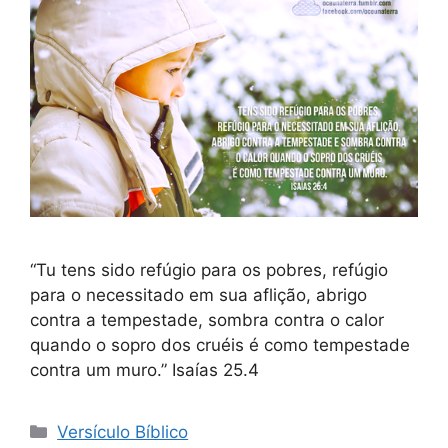
“Tu tens sido refúgio para os pobres, refúgio
para o necessitado em sua aflição, abrigo
contra a tempestade, sombra contra o calor
quando o sopro dos cruéis é como tempestade
contra um muro.” Isaías 25.4
Categorias
Versículo Bíblico