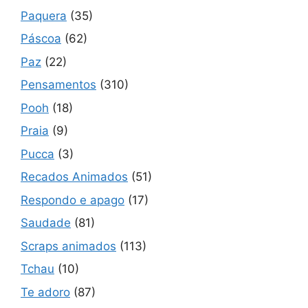
Paquera
(35)
Páscoa
(62)
Paz
(22)
Pensamentos
(310)
Pooh
(18)
Praia
(9)
Pucca
(3)
Recados Animados
(51)
Respondo e apago
(17)
Saudade
(81)
Scraps animados
(113)
Tchau
(10)
Te adoro
(87)