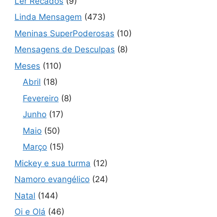
Ler Recados
(9)
Linda Mensagem
(473)
Meninas SuperPoderosas
(10)
Mensagens de Desculpas
(8)
Meses
(110)
Abril
(18)
Fevereiro
(8)
Junho
(17)
Maio
(50)
Março
(15)
Mickey e sua turma
(12)
Namoro evangélico
(24)
Natal
(144)
Oi e Olá
(46)