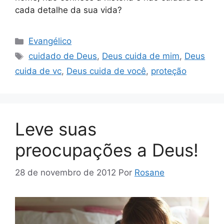
cada detalhe da sua vida?
Categorias
Evangélico
Tags
cuidado de Deus
,
Deus cuida de mim
,
Deus
cuida de vc
,
Deus cuida de você
,
proteção
Leve suas
preocupações a Deus!
28 de novembro de 2012
Por
Rosane