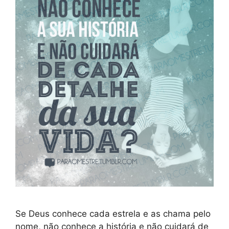
Se Deus conhece cada estrela e as chama pelo
nome, não conhece a história e não cuidará de