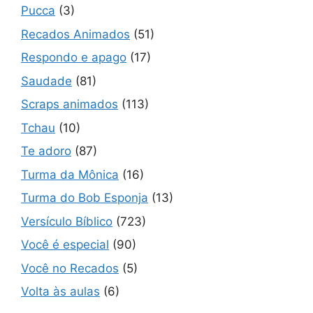
Pucca
(3)
Recados Animados
(51)
Respondo e apago
(17)
Saudade
(81)
Scraps animados
(113)
Tchau
(10)
Te adoro
(87)
Turma da Mônica
(16)
Turma do Bob Esponja
(13)
Versículo Bíblico
(723)
Você é especial
(90)
Você no Recados
(5)
Volta às aulas
(6)