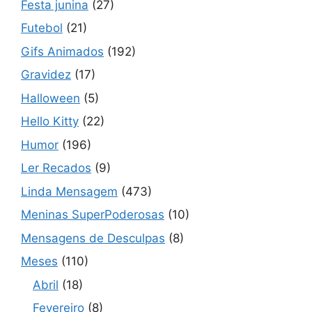
Festa junina
(27)
Futebol
(21)
Gifs Animados
(192)
Gravidez
(17)
Halloween
(5)
Hello Kitty
(22)
Humor
(196)
Ler Recados
(9)
Linda Mensagem
(473)
Meninas SuperPoderosas
(10)
Mensagens de Desculpas
(8)
Meses
(110)
Abril
(18)
Fevereiro
(8)