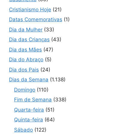
Cristianismo Hoje
(21)
Datas Comemorativas
(1)
Dia da Mulher
(33)
Dia das Crianças
(43)
Dia das Mães
(47)
Dia do Abraço
(5)
Dia dos Pais
(24)
Dias da Semana
(1.138)
Domingo
(110)
Fim de Semana
(338)
Quarta-feira
(51)
Quinta-feira
(64)
Sábado
(122)