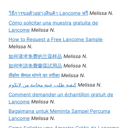
วิธีการขอตัวอย่างสินค้า Lancome ฟรี
Melissa N.
Cómo solicitar una muestra gratuita de
Lancome
Melissa N.
How to Request a Free Lancome Sample
Melissa N.
如何请求免费的兰蔻样品
Melissa N.
如何申請免費蘭蔻試用品
Melissa N.
लैंकोम सैम्पल मांगने का तरीका
Melissa N.
كيفية طلب عينة مجانية من لانكوم
Melissa N.
Comment demander un échantillon gratuit de
Lancome
Melissa N.
Bagaimana untuk Meminta Sampel Percuma
Lancome
Melissa N.
Como Solicitar uma Amostra Grátis da Lancome