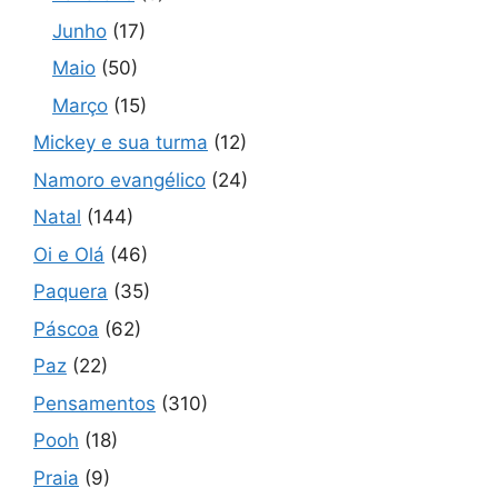
Junho
(17)
Maio
(50)
Março
(15)
Mickey e sua turma
(12)
Namoro evangélico
(24)
Natal
(144)
Oi e Olá
(46)
Paquera
(35)
Páscoa
(62)
Paz
(22)
Pensamentos
(310)
Pooh
(18)
Praia
(9)