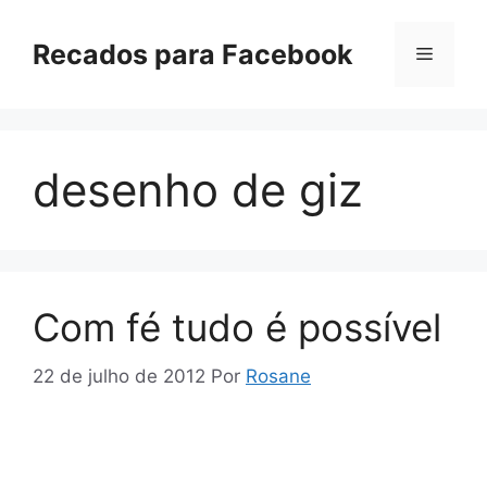
Pular
para
Recados para Facebook
Menu
o
conteúdo
desenho de giz
Com fé tudo é possível
22 de julho de 2012
Por
Rosane