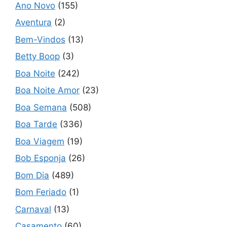
Ano Novo
(155)
Aventura
(2)
Bem-Vindos
(13)
Betty Boop
(3)
Boa Noite
(242)
Boa Noite Amor
(23)
Boa Semana
(508)
Boa Tarde
(336)
Boa Viagem
(19)
Bob Esponja
(26)
Bom Dia
(489)
Bom Feriado
(1)
Carnaval
(13)
Casamento
(60)