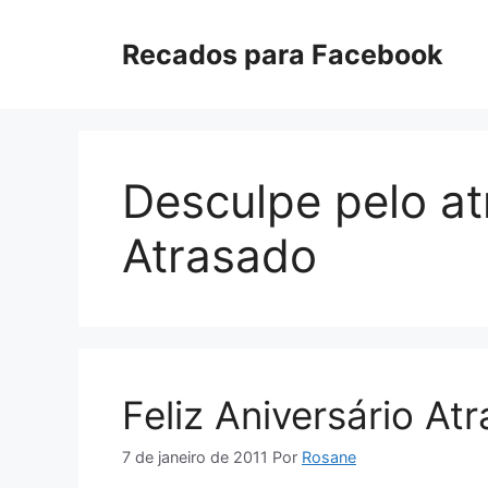
Pular
para
Recados para Facebook
o
conteúdo
Desculpe pelo at
Atrasado
Feliz Aniversário At
7 de janeiro de 2011
Por
Rosane