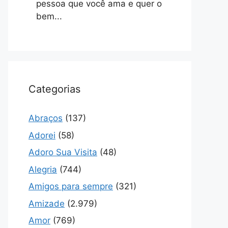
pessoa que você ama e quer o
bem...
Categorias
Abraços
(137)
Adorei
(58)
Adoro Sua Visita
(48)
Alegria
(744)
Amigos para sempre
(321)
Amizade
(2.979)
Amor
(769)