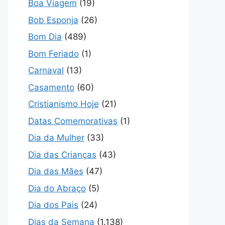
Boa Viagem
(19)
Bob Esponja
(26)
Bom Dia
(489)
Bom Feriado
(1)
Carnaval
(13)
Casamento
(60)
Cristianismo Hoje
(21)
Datas Comemorativas
(1)
Dia da Mulher
(33)
Dia das Crianças
(43)
Dia das Mães
(47)
Dia do Abraço
(5)
Dia dos Pais
(24)
Dias da Semana
(1.138)