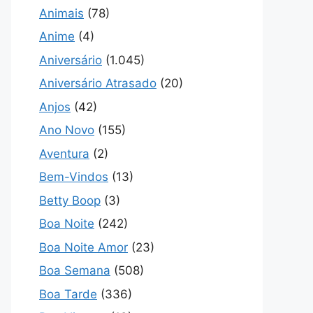
Animais
(78)
Anime
(4)
Aniversário
(1.045)
Aniversário Atrasado
(20)
Anjos
(42)
Ano Novo
(155)
Aventura
(2)
Bem-Vindos
(13)
Betty Boop
(3)
Boa Noite
(242)
Boa Noite Amor
(23)
Boa Semana
(508)
Boa Tarde
(336)