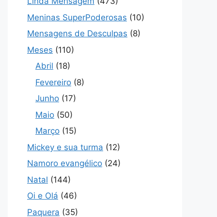
Linda Mensagem
(473)
Meninas SuperPoderosas
(10)
Mensagens de Desculpas
(8)
Meses
(110)
Abril
(18)
Fevereiro
(8)
Junho
(17)
Maio
(50)
Março
(15)
Mickey e sua turma
(12)
Namoro evangélico
(24)
Natal
(144)
Oi e Olá
(46)
Paquera
(35)