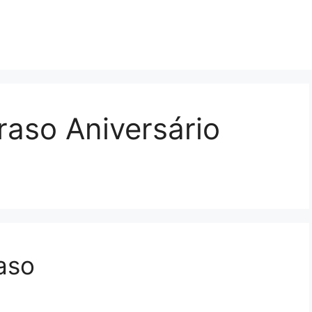
raso Aniversário
raso