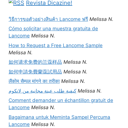
Revista Dicazine!
วิธีการขอตัวอย่างสินค้า Lancome ฟรี
Melissa N.
Cómo solicitar una muestra gratuita de
Lancome
Melissa N.
How to Request a Free Lancome Sample
Melissa N.
如何请求免费的兰蔻样品
Melissa N.
如何申請免費蘭蔻試用品
Melissa N.
लैंकोम सैम्पल मांगने का तरीका
Melissa N.
كيفية طلب عينة مجانية من لانكوم
Melissa N.
Comment demander un échantillon gratuit de
Lancome
Melissa N.
Bagaimana untuk Meminta Sampel Percuma
Lancome
Melissa N.