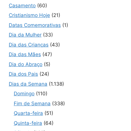
Casamento
(60)
Cristianismo Hoje
(21)
Datas Comemorativas
(1)
Dia da Mulher
(33)
Dia das Crianças
(43)
Dia das Mães
(47)
Dia do Abraço
(5)
Dia dos Pais
(24)
Dias da Semana
(1.138)
Domingo
(110)
Fim de Semana
(338)
Quarta-feira
(51)
Quinta-feira
(64)