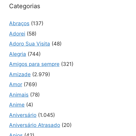
Categorias
Abraços
(137)
Adorei
(58)
Adoro Sua Visita
(48)
Alegria
(744)
Amigos para sempre
(321)
Amizade
(2.979)
Amor
(769)
Animais
(78)
Anime
(4)
Aniversário
(1.045)
Aniversário Atrasado
(20)
Anjos
(42)