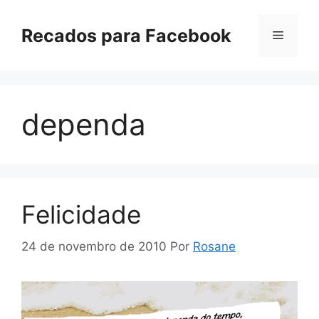
Pular
para
Recados para Facebook
Menu
o
conteúdo
dependa
Felicidade
24 de novembro de 2010
Por
Rosane