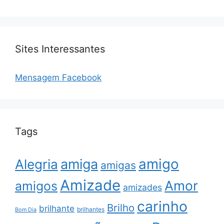
Sites Interessantes
Mensagem Facebook
Tags
amigo
amiga
Alegria
amigas
Amizade
Amor
amigos
amizades
carinho
Brilho
brilhante
brilhantes
Bom Dia