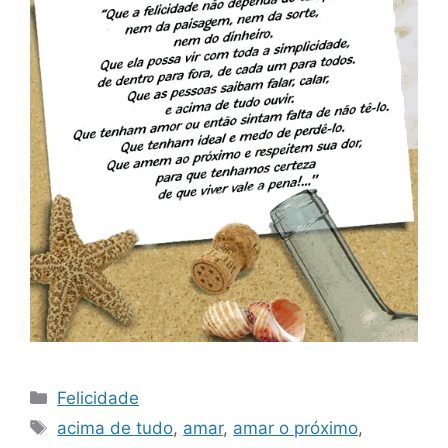
Categorias
Felicidade
Tags
acima de tudo
,
amar
,
amar o próximo
,