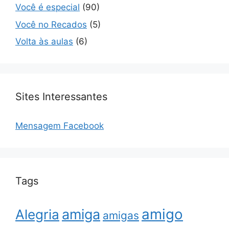
Você é especial
(90)
Você no Recados
(5)
Volta às aulas
(6)
Sites Interessantes
Mensagem Facebook
Tags
amigo
amiga
Alegria
amigas