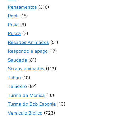
Pensamentos
(310)
Pooh
(18)
Praia
(9)
Pucca
(3)
Recados Animados
(51)
Respondo e apago
(17)
Saudade
(81)
Scraps animados
(113)
Tchau
(10)
Te adoro
(87)
Turma da Mônica
(16)
Turma do Bob Esponja
(13)
Versículo Bíblico
(723)