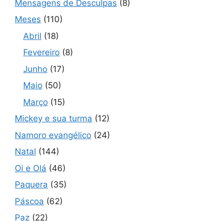
Mensagens de Desculpas
(8)
Meses
(110)
Abril
(18)
Fevereiro
(8)
Junho
(17)
Maio
(50)
Março
(15)
Mickey e sua turma
(12)
Namoro evangélico
(24)
Natal
(144)
Oi e Olá
(46)
Paquera
(35)
Páscoa
(62)
Paz
(22)