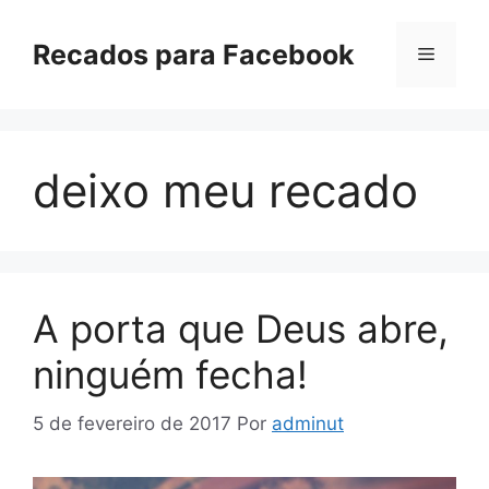
Pular
para
Recados para Facebook
Menu
o
conteúdo
deixo meu recado
A porta que Deus abre,
ninguém fecha!
5 de fevereiro de 2017
Por
adminut