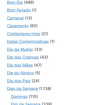
Bom Dia
(489)
Bom Feriado
(1)
Carnaval
(13)
Casamento
(60)
Cristianismo Hoje
(21)
Datas Comemorativas
(1)
Dia da Mulher
(33)
Dia das Crianças
(43)
Dia das Mães
(47)
Dia do Abraço
(5)
Dia dos Pais
(24)
Dias da Semana
(1.138)
Domingo
(110)
Fim de Semana
(338)