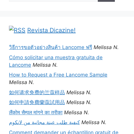
Revista Dicazine!
วิธีการขอตัวอย่างสินค้า Lancome ฟรี
Melissa N.
Cómo solicitar una muestra gratuita de
Lancome
Melissa N.
How to Request a Free Lancome Sample
Melissa N.
如何请求免费的兰蔻样品
Melissa N.
如何申請免費蘭蔻試用品
Melissa N.
लैंकोम सैम्पल मांगने का तरीका
Melissa N.
كيفية طلب عينة مجانية من لانكوم
Melissa N.
Comment demander un échantillon gratuit de