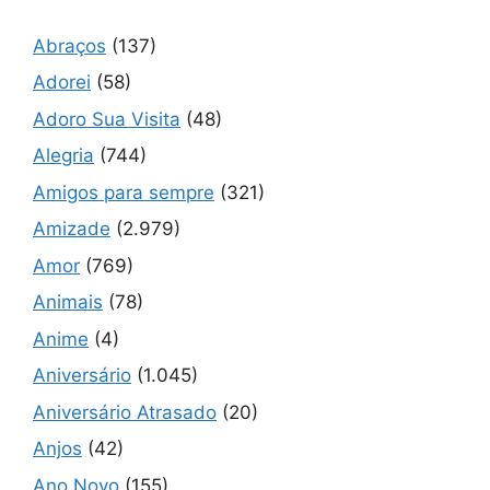
Abraços
(137)
Adorei
(58)
Adoro Sua Visita
(48)
Alegria
(744)
Amigos para sempre
(321)
Amizade
(2.979)
Amor
(769)
Animais
(78)
Anime
(4)
Aniversário
(1.045)
Aniversário Atrasado
(20)
Anjos
(42)
Ano Novo
(155)