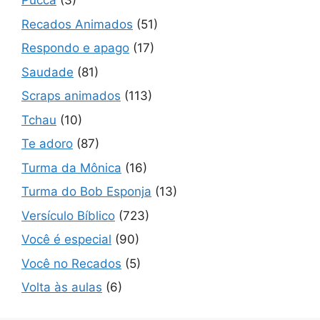
Pucca
(3)
Recados Animados
(51)
Respondo e apago
(17)
Saudade
(81)
Scraps animados
(113)
Tchau
(10)
Te adoro
(87)
Turma da Mônica
(16)
Turma do Bob Esponja
(13)
Versículo Bíblico
(723)
Você é especial
(90)
Você no Recados
(5)
Volta às aulas
(6)