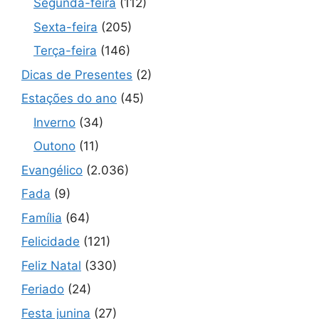
Segunda-feira
(112)
Sexta-feira
(205)
Terça-feira
(146)
Dicas de Presentes
(2)
Estações do ano
(45)
Inverno
(34)
Outono
(11)
Evangélico
(2.036)
Fada
(9)
Família
(64)
Felicidade
(121)
Feliz Natal
(330)
Feriado
(24)
Festa junina
(27)