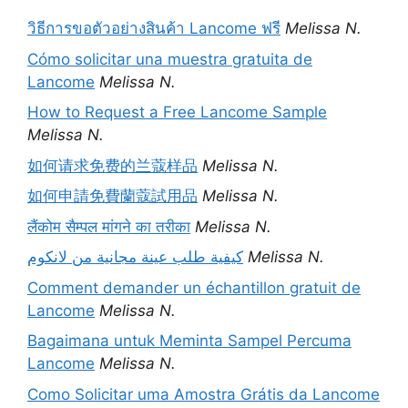
วิธีการขอตัวอย่างสินค้า Lancome ฟรี
Melissa N.
Cómo solicitar una muestra gratuita de
Lancome
Melissa N.
How to Request a Free Lancome Sample
Melissa N.
如何请求免费的兰蔻样品
Melissa N.
如何申請免費蘭蔻試用品
Melissa N.
लैंकोम सैम्पल मांगने का तरीका
Melissa N.
كيفية طلب عينة مجانية من لانكوم
Melissa N.
Comment demander un échantillon gratuit de
Lancome
Melissa N.
Bagaimana untuk Meminta Sampel Percuma
Lancome
Melissa N.
Como Solicitar uma Amostra Grátis da Lancome