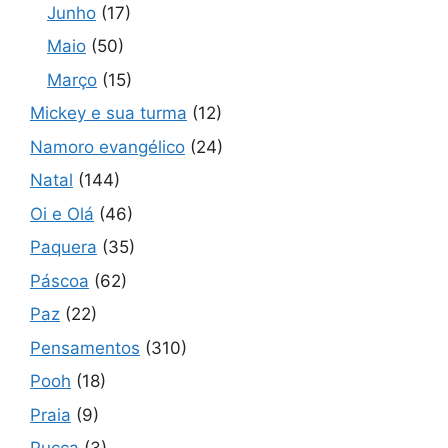
Junho
(17)
Maio
(50)
Março
(15)
Mickey e sua turma
(12)
Namoro evangélico
(24)
Natal
(144)
Oi e Olá
(46)
Paquera
(35)
Páscoa
(62)
Paz
(22)
Pensamentos
(310)
Pooh
(18)
Praia
(9)