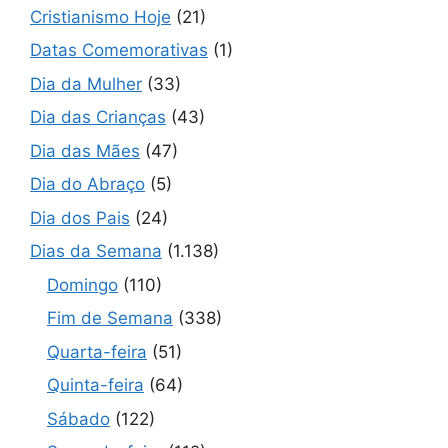
Cristianismo Hoje
(21)
Datas Comemorativas
(1)
Dia da Mulher
(33)
Dia das Crianças
(43)
Dia das Mães
(47)
Dia do Abraço
(5)
Dia dos Pais
(24)
Dias da Semana
(1.138)
Domingo
(110)
Fim de Semana
(338)
Quarta-feira
(51)
Quinta-feira
(64)
Sábado
(122)