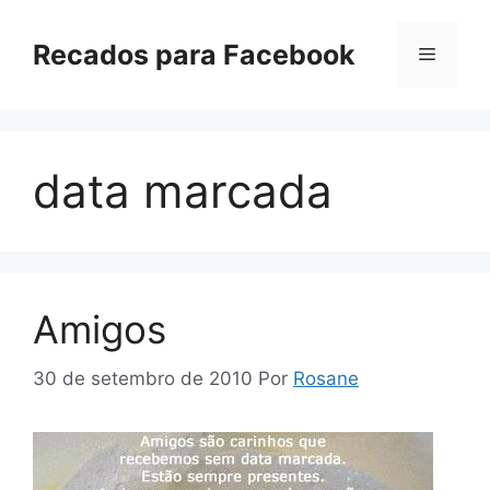
Pular
para
Recados para Facebook
Menu
o
conteúdo
data marcada
Amigos
30 de setembro de 2010
Por
Rosane