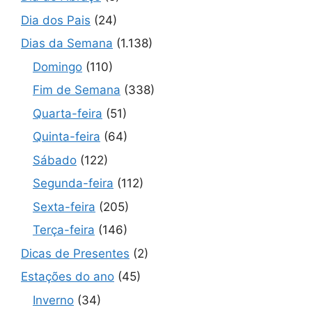
Dia dos Pais
(24)
Dias da Semana
(1.138)
Domingo
(110)
Fim de Semana
(338)
Quarta-feira
(51)
Quinta-feira
(64)
Sábado
(122)
Segunda-feira
(112)
Sexta-feira
(205)
Terça-feira
(146)
Dicas de Presentes
(2)
Estações do ano
(45)
Inverno
(34)