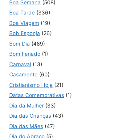
Boa Semana
(508)
Boa Tarde
(336)
Boa Viagem
(19)
Bob Esponja
(26)
Bom Dia
(489)
Bom Feriado
(1)
Carnaval
(13)
Casamento
(60)
Cristianismo Hoje
(21)
Datas Comemorativas
(1)
Dia da Mulher
(33)
Dia das Crianças
(43)
Dia das Mães
(47)
Dia do Abraço
(5)