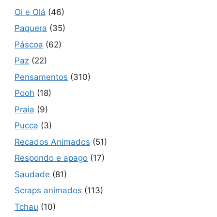
Oi e Olá
(46)
Paquera
(35)
Páscoa
(62)
Paz
(22)
Pensamentos
(310)
Pooh
(18)
Praia
(9)
Pucca
(3)
Recados Animados
(51)
Respondo e apago
(17)
Saudade
(81)
Scraps animados
(113)
Tchau
(10)