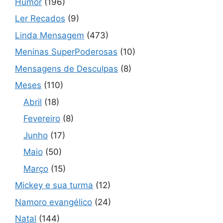
Humor
(196)
Ler Recados
(9)
Linda Mensagem
(473)
Meninas SuperPoderosas
(10)
Mensagens de Desculpas
(8)
Meses
(110)
Abril
(18)
Fevereiro
(8)
Junho
(17)
Maio
(50)
Março
(15)
Mickey e sua turma
(12)
Namoro evangélico
(24)
Natal
(144)