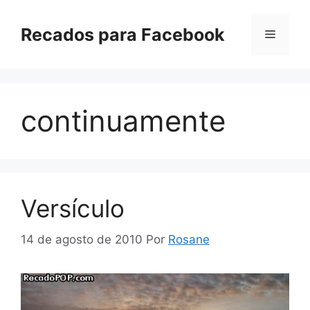
Pular
para
Recados para Facebook
Menu
o
conteúdo
continuamente
Versículo
14 de agosto de 2010
Por
Rosane