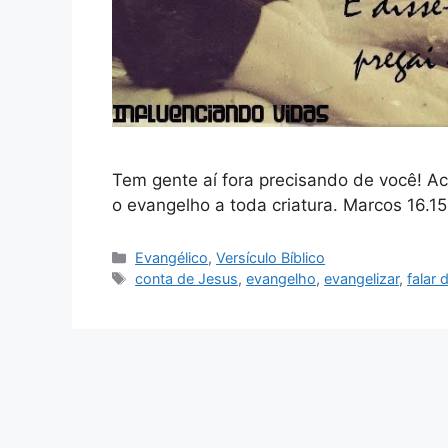
Tem gente aí fora precisando de você! Ac
o evangelho a toda criatura. Marcos 16.15
Categorias
Evangélico
,
Versículo Bíblico
Tags
conta de Jesus
,
evangelho
,
evangelizar
,
falar 