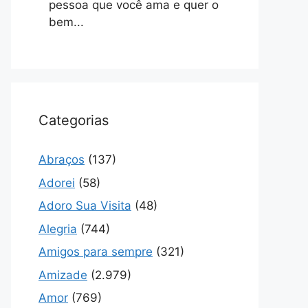
pessoa que você ama e quer o
bem...
Categorias
Abraços
(137)
Adorei
(58)
Adoro Sua Visita
(48)
Alegria
(744)
Amigos para sempre
(321)
Amizade
(2.979)
Amor
(769)