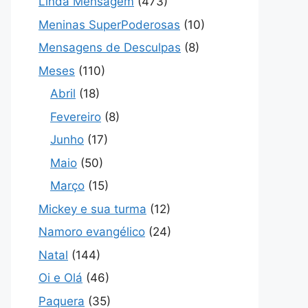
Linda Mensagem
(473)
Meninas SuperPoderosas
(10)
Mensagens de Desculpas
(8)
Meses
(110)
Abril
(18)
Fevereiro
(8)
Junho
(17)
Maio
(50)
Março
(15)
Mickey e sua turma
(12)
Namoro evangélico
(24)
Natal
(144)
Oi e Olá
(46)
Paquera
(35)