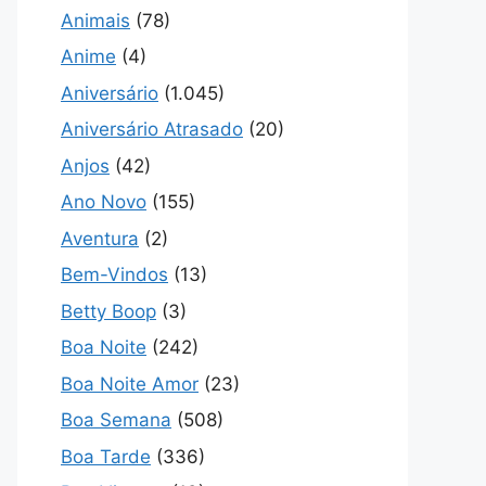
Animais
(78)
Anime
(4)
Aniversário
(1.045)
Aniversário Atrasado
(20)
Anjos
(42)
Ano Novo
(155)
Aventura
(2)
Bem-Vindos
(13)
Betty Boop
(3)
Boa Noite
(242)
Boa Noite Amor
(23)
Boa Semana
(508)
Boa Tarde
(336)