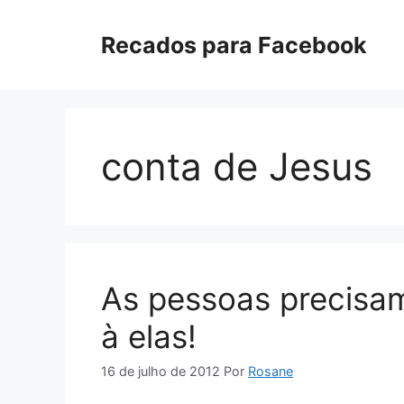
Pular
para
Recados para Facebook
o
conteúdo
conta de Jesus
As pessoas precisam
à elas!
16 de julho de 2012
Por
Rosane