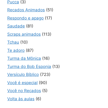
Pucca
(3)
Recados Animados
(51)
Respondo e apago
(17)
Saudade
(81)
Scraps animados
(113)
Tchau
(10)
Te adoro
(87)
Turma da Mônica
(16)
Turma do Bob Esponja
(13)
Versículo Bíblico
(723)
Você é especial
(90)
Você no Recados
(5)
Volta às aulas
(6)