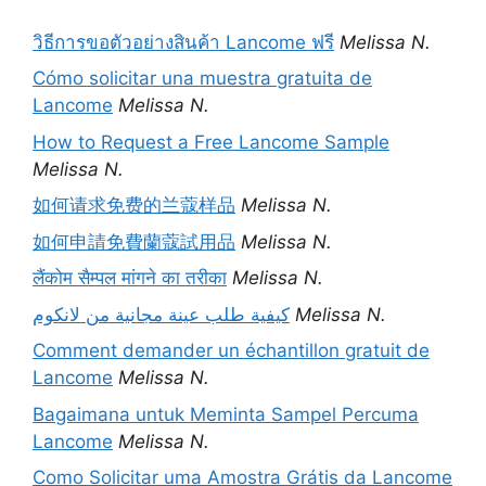
วิธีการขอตัวอย่างสินค้า Lancome ฟรี
Melissa N.
Cómo solicitar una muestra gratuita de
Lancome
Melissa N.
How to Request a Free Lancome Sample
Melissa N.
如何请求免费的兰蔻样品
Melissa N.
如何申請免費蘭蔻試用品
Melissa N.
लैंकोम सैम्पल मांगने का तरीका
Melissa N.
كيفية طلب عينة مجانية من لانكوم
Melissa N.
Comment demander un échantillon gratuit de
Lancome
Melissa N.
Bagaimana untuk Meminta Sampel Percuma
Lancome
Melissa N.
Como Solicitar uma Amostra Grátis da Lancome