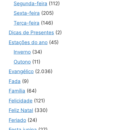
Segunda-feira
(112)
Sexta-feira
(205)
Terça-feira
(146)
Dicas de Presentes
(2)
Estações do ano
(45)
Inverno
(34)
Outono
(11)
Evangélico
(2.036)
Fada
(9)
Família
(64)
Felicidade
(121)
Feliz Natal
(330)
Feriado
(24)
Festa junina
(27)