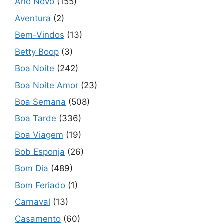
Ano Novo
(155)
Aventura
(2)
Bem-Vindos
(13)
Betty Boop
(3)
Boa Noite
(242)
Boa Noite Amor
(23)
Boa Semana
(508)
Boa Tarde
(336)
Boa Viagem
(19)
Bob Esponja
(26)
Bom Dia
(489)
Bom Feriado
(1)
Carnaval
(13)
Casamento
(60)