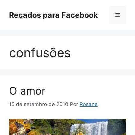
Pular
para
Recados para Facebook
Menu
o
conteúdo
confusões
O amor
15 de setembro de 2010
Por
Rosane