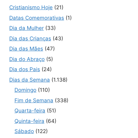
Cristianismo Hoje
(21)
Datas Comemorativas
(1)
Dia da Mulher
(33)
Dia das Crianças
(43)
Dia das Mães
(47)
Dia do Abraço
(5)
Dia dos Pais
(24)
Dias da Semana
(1.138)
Domingo
(110)
Fim de Semana
(338)
Quarta-feira
(51)
Quinta-feira
(64)
Sábado
(122)