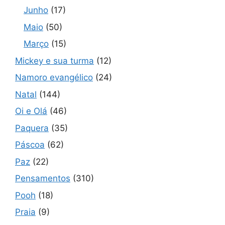
Junho
(17)
Maio
(50)
Março
(15)
Mickey e sua turma
(12)
Namoro evangélico
(24)
Natal
(144)
Oi e Olá
(46)
Paquera
(35)
Páscoa
(62)
Paz
(22)
Pensamentos
(310)
Pooh
(18)
Praia
(9)