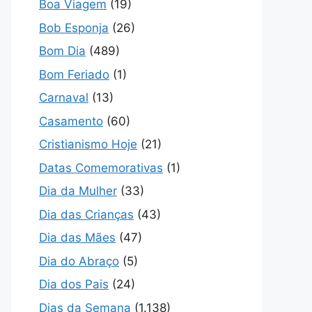
Boa Viagem
(19)
Bob Esponja
(26)
Bom Dia
(489)
Bom Feriado
(1)
Carnaval
(13)
Casamento
(60)
Cristianismo Hoje
(21)
Datas Comemorativas
(1)
Dia da Mulher
(33)
Dia das Crianças
(43)
Dia das Mães
(47)
Dia do Abraço
(5)
Dia dos Pais
(24)
Dias da Semana
(1.138)