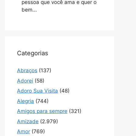
pessoa que você ama e quer o
bem...
Categorias
Abraços
(137)
Adorei
(58)
Adoro Sua Visita
(48)
Alegria
(744)
Amigos para sempre
(321)
Amizade
(2.979)
Amor
(769)