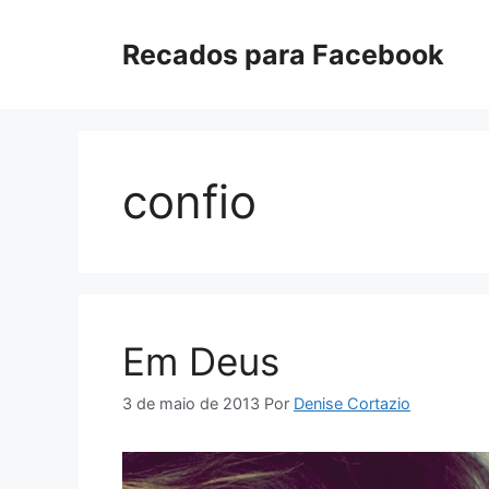
Pular
para
Recados para Facebook
o
conteúdo
confio
Em Deus
3 de maio de 2013
Por
Denise Cortazio