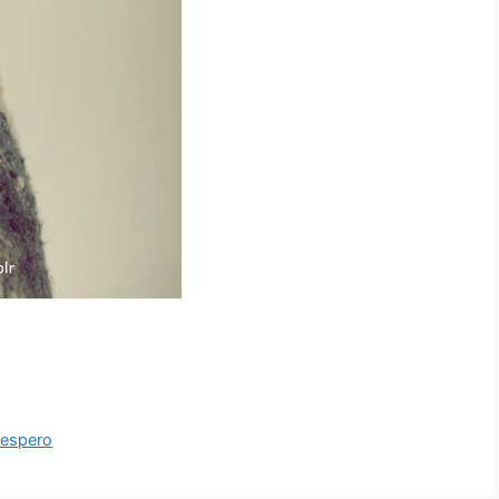
 espero