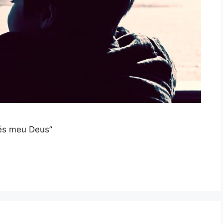
 és meu Deus”