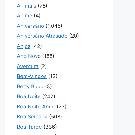
Animais
(78)
Anime
(4)
Aniversário
(1.045)
Aniversário Atrasado
(20)
Anjos
(42)
Ano Novo
(155)
Aventura
(2)
Bem-Vindos
(13)
Betty Boop
(3)
Boa Noite
(242)
Boa Noite Amor
(23)
Boa Semana
(508)
Boa Tarde
(336)