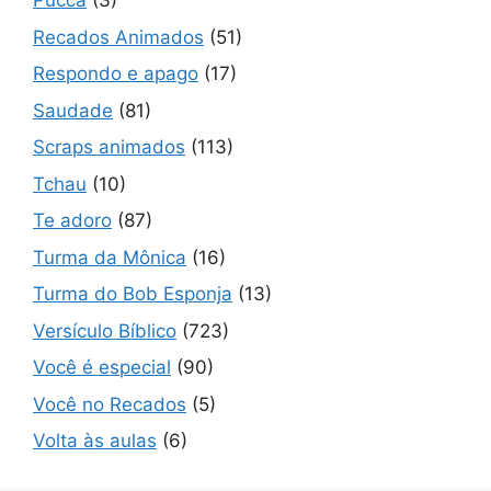
Pucca
(3)
Recados Animados
(51)
Respondo e apago
(17)
Saudade
(81)
Scraps animados
(113)
Tchau
(10)
Te adoro
(87)
Turma da Mônica
(16)
Turma do Bob Esponja
(13)
Versículo Bíblico
(723)
Você é especial
(90)
Você no Recados
(5)
Volta às aulas
(6)