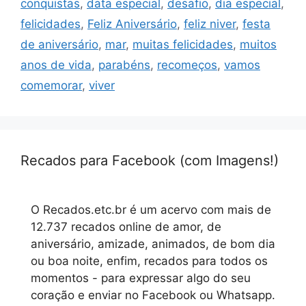
conquistas
,
data especial
,
desafio
,
dia especial
,
felicidades
,
Feliz Aniversário
,
feliz niver
,
festa
de aniversário
,
mar
,
muitas felicidades
,
muitos
anos de vida
,
parabéns
,
recomeços
,
vamos
comemorar
,
viver
Recados para Facebook (com Imagens!)
O Recados.etc.br é um acervo com mais de
12.737 recados online de amor, de
aniversário, amizade, animados, de bom dia
ou boa noite, enfim, recados para todos os
momentos - para expressar algo do seu
coração e enviar no Facebook ou Whatsapp.