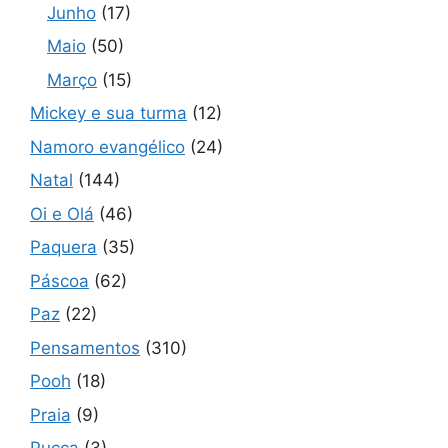
Junho
(17)
Maio
(50)
Março
(15)
Mickey e sua turma
(12)
Namoro evangélico
(24)
Natal
(144)
Oi e Olá
(46)
Paquera
(35)
Páscoa
(62)
Paz
(22)
Pensamentos
(310)
Pooh
(18)
Praia
(9)