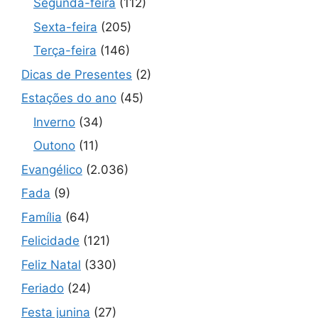
Segunda-feira
(112)
Sexta-feira
(205)
Terça-feira
(146)
Dicas de Presentes
(2)
Estações do ano
(45)
Inverno
(34)
Outono
(11)
Evangélico
(2.036)
Fada
(9)
Família
(64)
Felicidade
(121)
Feliz Natal
(330)
Feriado
(24)
Festa junina
(27)