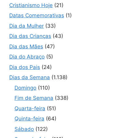
Cristianismo Hoje
(21)
Datas Comemorativas
(1)
Dia da Mulher
(33)
Dia das Crianças
(43)
Dia das Mães
(47)
Dia do Abraço
(5)
Dia dos Pais
(24)
Dias da Semana
(1.138)
Domingo
(110)
Fim de Semana
(338)
Quarta-feira
(51)
Quinta-feira
(64)
Sábado
(122)