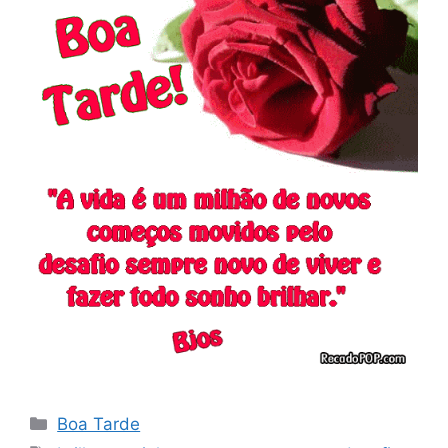
Categorias
Boa Tarde