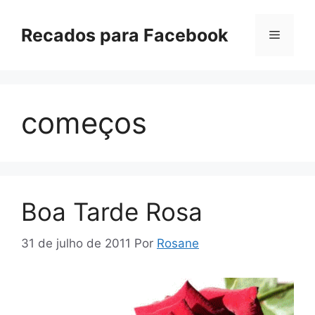
Pular
para
Recados para Facebook
Menu
o
conteúdo
começos
Boa Tarde Rosa
31 de julho de 2011
Por
Rosane