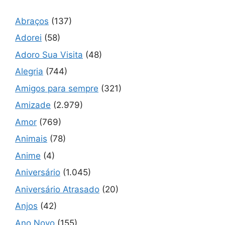
Abraços
(137)
Adorei
(58)
Adoro Sua Visita
(48)
Alegria
(744)
Amigos para sempre
(321)
Amizade
(2.979)
Amor
(769)
Animais
(78)
Anime
(4)
Aniversário
(1.045)
Aniversário Atrasado
(20)
Anjos
(42)
Ano Novo
(155)