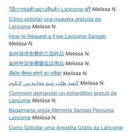
วิธีการขอตัวอย่างสินค้า Lancome ฟรี
Melissa N.
Cómo solicitar una muestra gratuita de
Lancome
Melissa N.
How to Request a Free Lancome Sample
Melissa N.
如何请求免费的兰蔻样品
Melissa N.
如何申請免費蘭蔻試用品
Melissa N.
लैंकोम सैम्पल मांगने का तरीका
Melissa N.
كيفية طلب عينة مجانية من لانكوم
Melissa N.
Comment demander un échantillon gratuit de
Lancome
Melissa N.
Bagaimana untuk Meminta Sampel Percuma
Lancome
Melissa N.
Como Solicitar uma Amostra Grátis da Lancome