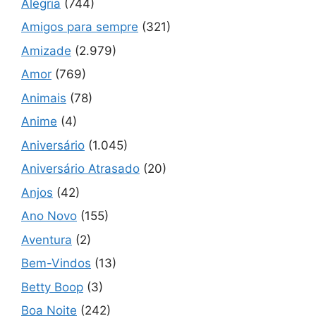
Alegria
(744)
Amigos para sempre
(321)
Amizade
(2.979)
Amor
(769)
Animais
(78)
Anime
(4)
Aniversário
(1.045)
Aniversário Atrasado
(20)
Anjos
(42)
Ano Novo
(155)
Aventura
(2)
Bem-Vindos
(13)
Betty Boop
(3)
Boa Noite
(242)