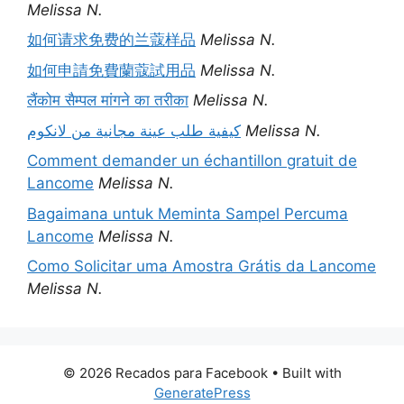
Melissa N.
如何请求免费的兰蔻样品
Melissa N.
如何申請免費蘭蔻試用品
Melissa N.
लैंकोम सैम्पल मांगने का तरीका
Melissa N.
كيفية طلب عينة مجانية من لانكوم
Melissa N.
Comment demander un échantillon gratuit de
Lancome
Melissa N.
Bagaimana untuk Meminta Sampel Percuma
Lancome
Melissa N.
Como Solicitar uma Amostra Grátis da Lancome
Melissa N.
© 2026 Recados para Facebook
• Built with
GeneratePress