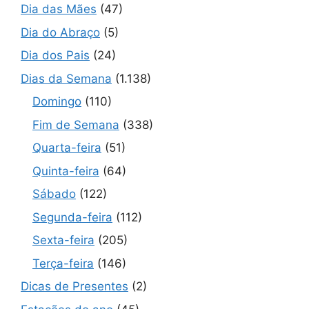
Dia das Mães
(47)
Dia do Abraço
(5)
Dia dos Pais
(24)
Dias da Semana
(1.138)
Domingo
(110)
Fim de Semana
(338)
Quarta-feira
(51)
Quinta-feira
(64)
Sábado
(122)
Segunda-feira
(112)
Sexta-feira
(205)
Terça-feira
(146)
Dicas de Presentes
(2)