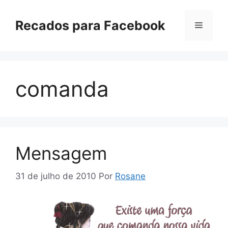
Pular
para
Recados para Facebook
Menu
o
conteúdo
comanda
Mensagem
31 de julho de 2010
Por
Rosane