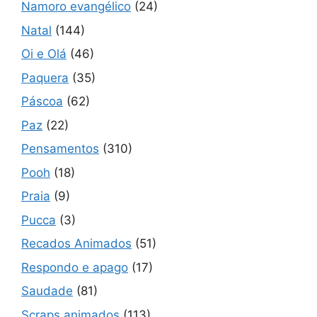
Namoro evangélico
(24)
Natal
(144)
Oi e Olá
(46)
Paquera
(35)
Páscoa
(62)
Paz
(22)
Pensamentos
(310)
Pooh
(18)
Praia
(9)
Pucca
(3)
Recados Animados
(51)
Respondo e apago
(17)
Saudade
(81)
Scraps animados
(113)