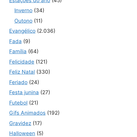
Estações do ano
(45)
Inverno
(34)
Outono
(11)
Evangélico
(2.036)
Fada
(9)
Família
(64)
Felicidade
(121)
Feliz Natal
(330)
Feriado
(24)
Festa junina
(27)
Futebol
(21)
Gifs Animados
(192)
Gravidez
(17)
Halloween
(5)