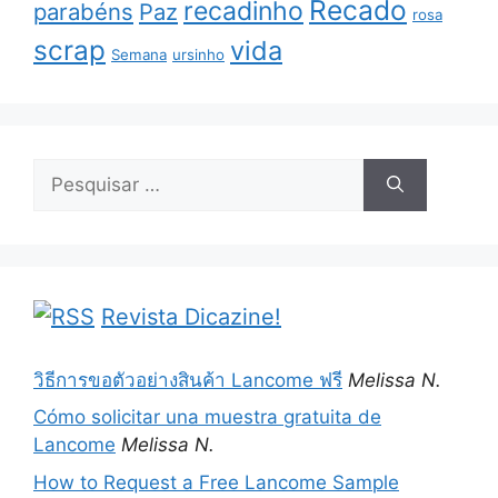
Recado
recadinho
parabéns
Paz
rosa
scrap
vida
Semana
ursinho
Pesquisar
por:
Revista Dicazine!
วิธีการขอตัวอย่างสินค้า Lancome ฟรี
Melissa N.
Cómo solicitar una muestra gratuita de
Lancome
Melissa N.
How to Request a Free Lancome Sample