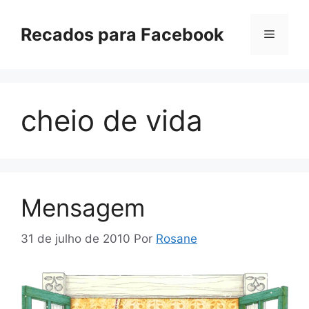
Pular
para
Recados para Facebook
Menu
o
conteúdo
cheio de vida
Mensagem
31 de julho de 2010
Por
Rosane