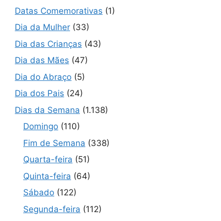
Datas Comemorativas
(1)
Dia da Mulher
(33)
Dia das Crianças
(43)
Dia das Mães
(47)
Dia do Abraço
(5)
Dia dos Pais
(24)
Dias da Semana
(1.138)
Domingo
(110)
Fim de Semana
(338)
Quarta-feira
(51)
Quinta-feira
(64)
Sábado
(122)
Segunda-feira
(112)