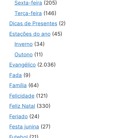
Sexta-feira
(205)
Terça-feira
(146)
Dicas de Presentes
(2)
Estações do ano
(45)
Inverno
(34)
Outono
(11)
Evangélico
(2.036)
Fada
(9)
Família
(64)
Felicidade
(121)
Feliz Natal
(330)
Feriado
(24)
Festa junina
(27)
Futebol
(21)