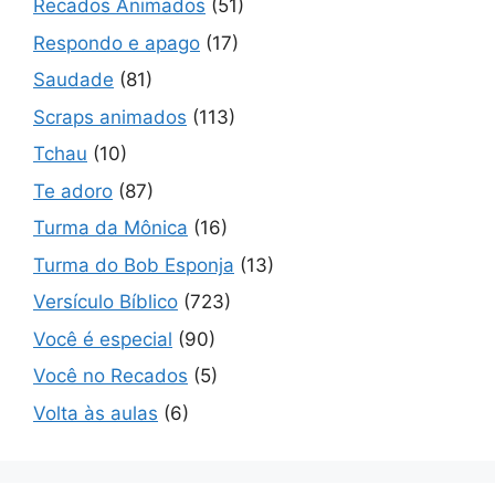
Recados Animados
(51)
Respondo e apago
(17)
Saudade
(81)
Scraps animados
(113)
Tchau
(10)
Te adoro
(87)
Turma da Mônica
(16)
Turma do Bob Esponja
(13)
Versículo Bíblico
(723)
Você é especial
(90)
Você no Recados
(5)
Volta às aulas
(6)