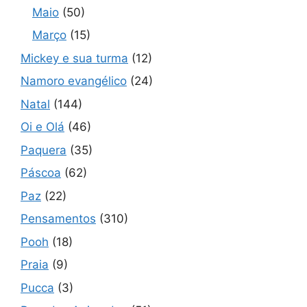
Maio
(50)
Março
(15)
Mickey e sua turma
(12)
Namoro evangélico
(24)
Natal
(144)
Oi e Olá
(46)
Paquera
(35)
Páscoa
(62)
Paz
(22)
Pensamentos
(310)
Pooh
(18)
Praia
(9)
Pucca
(3)