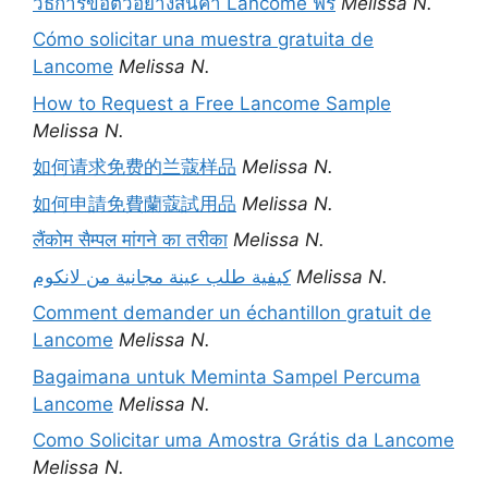
วิธีการขอตัวอย่างสินค้า Lancome ฟรี
Melissa N.
Cómo solicitar una muestra gratuita de
Lancome
Melissa N.
How to Request a Free Lancome Sample
Melissa N.
如何请求免费的兰蔻样品
Melissa N.
如何申請免費蘭蔻試用品
Melissa N.
लैंकोम सैम्पल मांगने का तरीका
Melissa N.
كيفية طلب عينة مجانية من لانكوم
Melissa N.
Comment demander un échantillon gratuit de
Lancome
Melissa N.
Bagaimana untuk Meminta Sampel Percuma
Lancome
Melissa N.
Como Solicitar uma Amostra Grátis da Lancome
Melissa N.