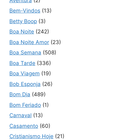
Aventura
(2)
Bem-Vindos
(13)
Betty Boop
(3)
Boa Noite
(242)
Boa Noite Amor
(23)
Boa Semana
(508)
Boa Tarde
(336)
Boa Viagem
(19)
Bob Esponja
(26)
Bom Dia
(489)
Bom Feriado
(1)
Carnaval
(13)
Casamento
(60)
Cristianismo Hoje
(21)