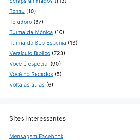
Scraps animados
(113)
Tchau
(10)
Te adoro
(87)
Turma da Mônica
(16)
Turma do Bob Esponja
(13)
Versículo Bíblico
(723)
Você é especial
(90)
Você no Recados
(5)
Volta às aulas
(6)
Sites Interessantes
Mensagem Facebook