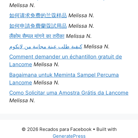
Melissa N.
如何请求免费的兰蔻样品
Melissa N.
如何申請免費蘭蔻試用品
Melissa N.
लैंकोम सैम्पल मांगने का तरीका
Melissa N.
كيفية طلب عينة مجانية من لانكوم
Melissa N.
Comment demander un échantillon gratuit de
Lancome
Melissa N.
Bagaimana untuk Meminta Sampel Percuma
Lancome
Melissa N.
Como Solicitar uma Amostra Grátis da Lancome
Melissa N.
© 2026 Recados para Facebook
• Built with
GeneratePress