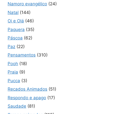
Namoro evangélico
(24)
Natal
(144)
Oi e Olá
(46)
Paquera
(35)
Páscoa
(62)
Paz
(22)
Pensamentos
(310)
Pooh
(18)
Praia
(9)
Pucca
(3)
Recados Animados
(51)
Respondo e apago
(17)
Saudade
(81)