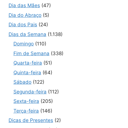
Dia das Mães
(47)
Dia do Abraço
(5)
Dia dos Pais
(24)
Dias da Semana
(1.138)
Domingo
(110)
Fim de Semana
(338)
Quarta-feira
(51)
Quinta-feira
(64)
Sábado
(122)
Segunda-feira
(112)
Sexta-feira
(205)
Terça-feira
(146)
Dicas de Presentes
(2)