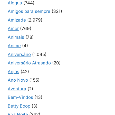
Alegria
(744)
Amigos para sempre
(321)
Amizade
(2.979)
Amor
(769)
Animais
(78)
Anime
(4)
Aniversário
(1.045)
Aniversário Atrasado
(20)
Anjos
(42)
Ano Novo
(155)
Aventura
(2)
Bem-Vindos
(13)
Betty Boop
(3)
Boa Noite
(242)