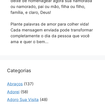
deixe de homenagear agora sua namorada
ou namorado, pai ou mão, filha ou filho,
família, e claro, Deus!
Plante palavras de amor para colher vida!
Cada mensagem enviada pode transformar
completamente o dia da pessoa que você
ama e quer o bem...
Categorias
Abraços
(137)
Adorei
(58)
Adoro Sua Visita
(48)