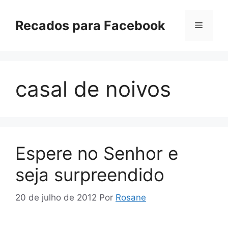
Pular
para
Recados para Facebook
Menu
o
conteúdo
casal de noivos
Espere no Senhor e
seja surpreendido
20 de julho de 2012
Por
Rosane