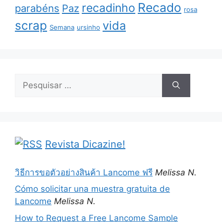
Recado
recadinho
parabéns
Paz
rosa
scrap
vida
Semana
ursinho
Pesquisar
por:
Revista Dicazine!
วิธีการขอตัวอย่างสินค้า Lancome ฟรี
Melissa N.
Cómo solicitar una muestra gratuita de
Lancome
Melissa N.
How to Request a Free Lancome Sample