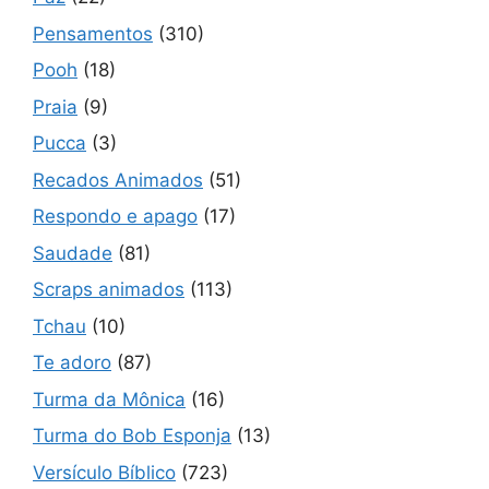
Pensamentos
(310)
Pooh
(18)
Praia
(9)
Pucca
(3)
Recados Animados
(51)
Respondo e apago
(17)
Saudade
(81)
Scraps animados
(113)
Tchau
(10)
Te adoro
(87)
Turma da Mônica
(16)
Turma do Bob Esponja
(13)
Versículo Bíblico
(723)