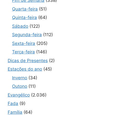
Fim de Semana
(338)
Quarta-feira
(51)
Quinta-feira
(64)
Sábado
(122)
Segunda-feira
(112)
Sexta-feira
(205)
Terça-feira
(146)
Dicas de Presentes
(2)
Estações do ano
(45)
Inverno
(34)
Outono
(11)
Evangélico
(2.036)
Fada
(9)
Família
(64)