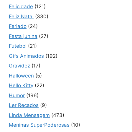
Felicidade
(121)
Feliz Natal
(330)
Feriado
(24)
Festa junina
(27)
Futebol
(21)
Gifs Animados
(192)
Gravidez
(17)
Halloween
(5)
Hello Kitty
(22)
Humor
(196)
Ler Recados
(9)
Linda Mensagem
(473)
Meninas SuperPoderosas
(10)