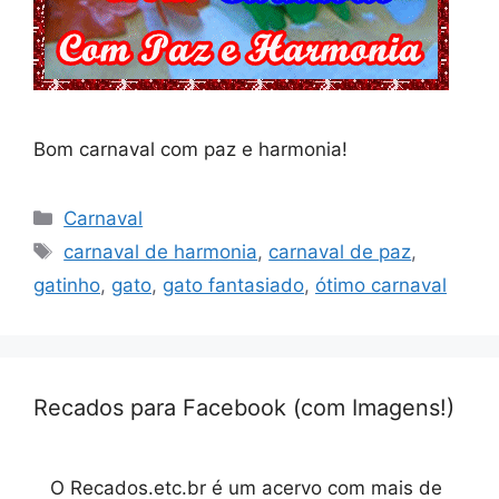
Bom carnaval com paz e harmonia!
Categorias
Carnaval
Tags
carnaval de harmonia
,
carnaval de paz
,
gatinho
,
gato
,
gato fantasiado
,
ótimo carnaval
Recados para Facebook (com Imagens!)
O Recados.etc.br é um acervo com mais de