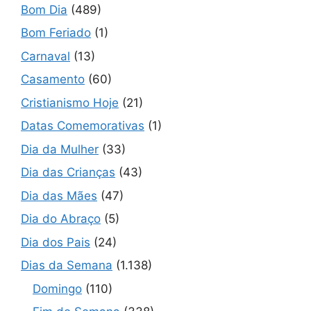
Bom Dia
(489)
Bom Feriado
(1)
Carnaval
(13)
Casamento
(60)
Cristianismo Hoje
(21)
Datas Comemorativas
(1)
Dia da Mulher
(33)
Dia das Crianças
(43)
Dia das Mães
(47)
Dia do Abraço
(5)
Dia dos Pais
(24)
Dias da Semana
(1.138)
Domingo
(110)