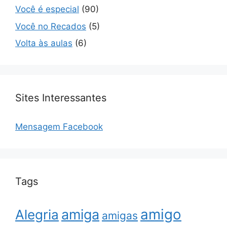
Você é especial
(90)
Você no Recados
(5)
Volta às aulas
(6)
Sites Interessantes
Mensagem Facebook
Tags
amigo
amiga
Alegria
amigas