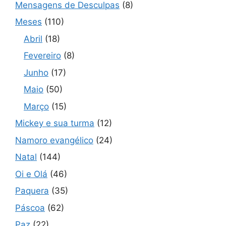
Mensagens de Desculpas
(8)
Meses
(110)
Abril
(18)
Fevereiro
(8)
Junho
(17)
Maio
(50)
Março
(15)
Mickey e sua turma
(12)
Namoro evangélico
(24)
Natal
(144)
Oi e Olá
(46)
Paquera
(35)
Páscoa
(62)
Paz
(22)