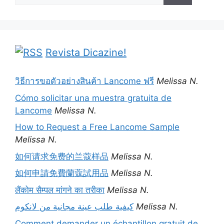
Revista Dicazine!
วิธีการขอตัวอย่างสินค้า Lancome ฟรี
Melissa N.
Cómo solicitar una muestra gratuita de
Lancome
Melissa N.
How to Request a Free Lancome Sample
Melissa N.
如何请求免费的兰蔻样品
Melissa N.
如何申請免費蘭蔻試用品
Melissa N.
लैंकोम सैम्पल मांगने का तरीका
Melissa N.
كيفية طلب عينة مجانية من لانكوم
Melissa N.
Comment demander un échantillon gratuit de