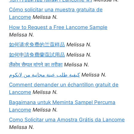
Cómo solicitar una muestra gratuita de
Lancome
Melissa N.
How to Request a Free Lancome Sample
Melissa N.
如何请求免费的兰蔻样品
Melissa N.
如何申請免費蘭蔻試用品
Melissa N.
लैंकोम सैम्पल मांगने का तरीका
Melissa N.
كيفية طلب عينة مجانية من لانكوم
Melissa N.
Comment demander un échantillon gratuit de
Lancome
Melissa N.
Bagaimana untuk Meminta Sampel Percuma
Lancome
Melissa N.
Como Solicitar uma Amostra Grátis da Lancome
Melissa N.