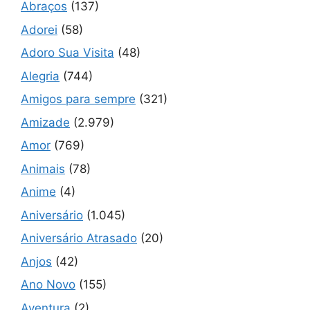
Abraços
(137)
Adorei
(58)
Adoro Sua Visita
(48)
Alegria
(744)
Amigos para sempre
(321)
Amizade
(2.979)
Amor
(769)
Animais
(78)
Anime
(4)
Aniversário
(1.045)
Aniversário Atrasado
(20)
Anjos
(42)
Ano Novo
(155)
Aventura
(2)