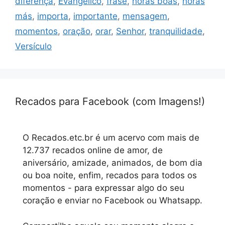
diferença
,
Evangélico
,
frase
,
horas boas
,
horas
más
,
importa
,
importante
,
mensagem
,
momentos
,
oração
,
orar
,
Senhor
,
tranquilidade
,
Versículo
Recados para Facebook (com Imagens!)
O Recados.etc.br é um acervo com mais de
12.737 recados online de amor, de
aniversário, amizade, animados, de bom dia
ou boa noite, enfim, recados para todos os
momentos - para expressar algo do seu
coração e enviar no Facebook ou Whatsapp.