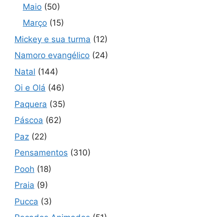
Maio
(50)
Março
(15)
Mickey e sua turma
(12)
Namoro evangélico
(24)
Natal
(144)
Oi e Olá
(46)
Paquera
(35)
Páscoa
(62)
Paz
(22)
Pensamentos
(310)
Pooh
(18)
Praia
(9)
Pucca
(3)