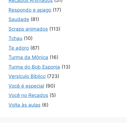
Recados Animados
(51)
Respondo e apago
(17)
Saudade
(81)
Scraps animados
(113)
Tchau
(10)
Te adoro
(87)
Turma da Mônica
(16)
Turma do Bob Esponja
(13)
Versículo Bíblico
(723)
Você é especial
(90)
Você no Recados
(5)
Volta às aulas
(6)