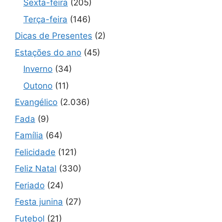
Sexta-feira
(205)
Terça-feira
(146)
Dicas de Presentes
(2)
Estações do ano
(45)
Inverno
(34)
Outono
(11)
Evangélico
(2.036)
Fada
(9)
Família
(64)
Felicidade
(121)
Feliz Natal
(330)
Feriado
(24)
Festa junina
(27)
Futebol
(21)