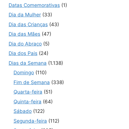
Datas Comemorativas
(1)
Dia da Mulher
(33)
Dia das Crianças
(43)
Dia das Mães
(47)
Dia do Abraço
(5)
Dia dos Pais
(24)
Dias da Semana
(1.138)
Domingo
(110)
Fim de Semana
(338)
Quarta-feira
(51)
Quinta-feira
(64)
Sábado
(122)
Segunda-feira
(112)