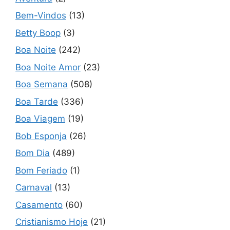
Bem-Vindos
(13)
Betty Boop
(3)
Boa Noite
(242)
Boa Noite Amor
(23)
Boa Semana
(508)
Boa Tarde
(336)
Boa Viagem
(19)
Bob Esponja
(26)
Bom Dia
(489)
Bom Feriado
(1)
Carnaval
(13)
Casamento
(60)
Cristianismo Hoje
(21)