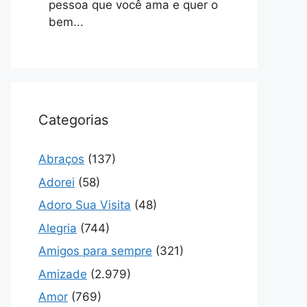
pessoa que você ama e quer o
bem...
Categorias
Abraços
(137)
Adorei
(58)
Adoro Sua Visita
(48)
Alegria
(744)
Amigos para sempre
(321)
Amizade
(2.979)
Amor
(769)