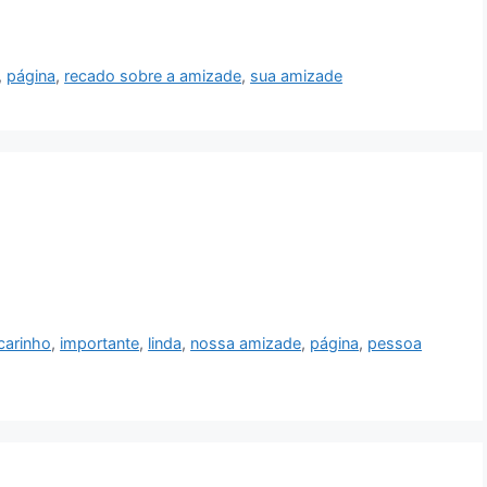
,
página
,
recado sobre a amizade
,
sua amizade
carinho
,
importante
,
linda
,
nossa amizade
,
página
,
pessoa