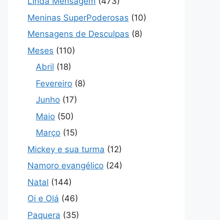
Linda Mensagem
(473)
Meninas SuperPoderosas
(10)
Mensagens de Desculpas
(8)
Meses
(110)
Abril
(18)
Fevereiro
(8)
Junho
(17)
Maio
(50)
Março
(15)
Mickey e sua turma
(12)
Namoro evangélico
(24)
Natal
(144)
Oi e Olá
(46)
Paquera
(35)