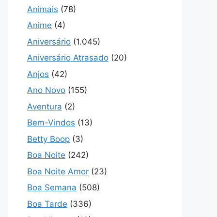
Animais
(78)
Anime
(4)
Aniversário
(1.045)
Aniversário Atrasado
(20)
Anjos
(42)
Ano Novo
(155)
Aventura
(2)
Bem-Vindos
(13)
Betty Boop
(3)
Boa Noite
(242)
Boa Noite Amor
(23)
Boa Semana
(508)
Boa Tarde
(336)