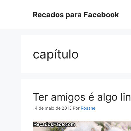
Pular
para
Recados para Facebook
o
conteúdo
capítulo
Ter amigos é algo li
14 de maio de 2013
Por
Rosane