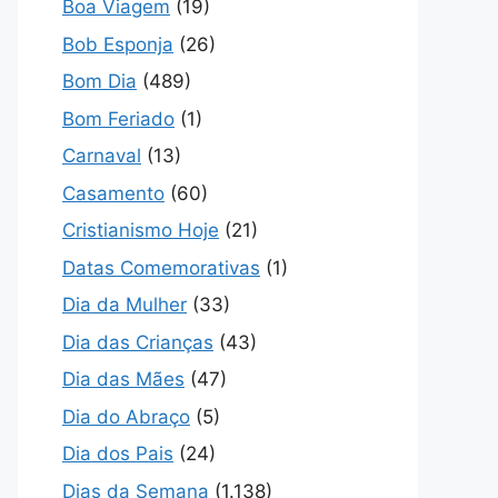
Boa Viagem
(19)
Bob Esponja
(26)
Bom Dia
(489)
Bom Feriado
(1)
Carnaval
(13)
Casamento
(60)
Cristianismo Hoje
(21)
Datas Comemorativas
(1)
Dia da Mulher
(33)
Dia das Crianças
(43)
Dia das Mães
(47)
Dia do Abraço
(5)
Dia dos Pais
(24)
Dias da Semana
(1.138)