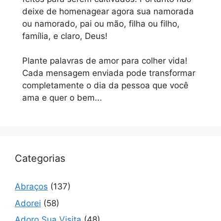
deixe de homenagear agora sua namorada
ou namorado, pai ou mão, filha ou filho,
família, e claro, Deus!
Plante palavras de amor para colher vida!
Cada mensagem enviada pode transformar
completamente o dia da pessoa que você
ama e quer o bem...
Categorias
Abraços
(137)
Adorei
(58)
Adoro Sua Visita
(48)