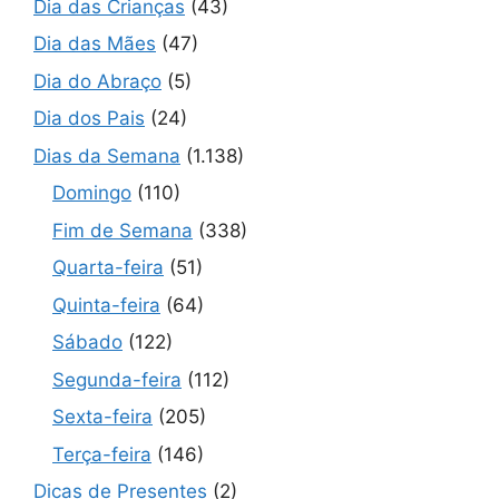
Dia das Crianças
(43)
Dia das Mães
(47)
Dia do Abraço
(5)
Dia dos Pais
(24)
Dias da Semana
(1.138)
Domingo
(110)
Fim de Semana
(338)
Quarta-feira
(51)
Quinta-feira
(64)
Sábado
(122)
Segunda-feira
(112)
Sexta-feira
(205)
Terça-feira
(146)
Dicas de Presentes
(2)