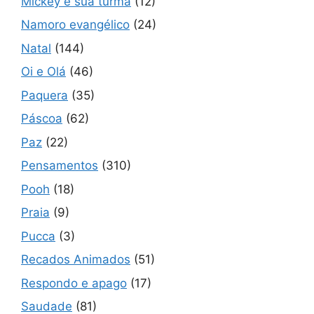
Mickey e sua turma
(12)
Namoro evangélico
(24)
Natal
(144)
Oi e Olá
(46)
Paquera
(35)
Páscoa
(62)
Paz
(22)
Pensamentos
(310)
Pooh
(18)
Praia
(9)
Pucca
(3)
Recados Animados
(51)
Respondo e apago
(17)
Saudade
(81)