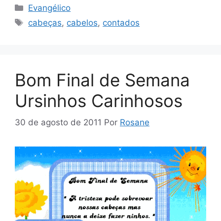
Categorias
Evangélico
Tags
cabeças
,
cabelos
,
contados
Bom Final de Semana
Ursinhos Carinhosos
30 de agosto de 2011
Por
Rosane