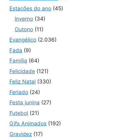
Estações do ano
(45)
Inverno
(34)
Outono
(11)
Evangélico
(2.036)
Fada
(9)
Família
(64)
Felicidade
(121)
Feliz Natal
(330)
Feriado
(24)
Festa junina
(27)
Futebol
(21)
Gifs Animados
(192)
Gravidez
(17)