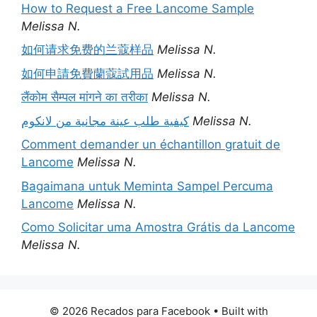
How to Request a Free Lancome Sample
Melissa N.
如何请求免费的兰蔻样品
Melissa N.
如何申請免費蘭蔻試用品
Melissa N.
लैंकोम सैम्पल मांगने का तरीका
Melissa N.
كيفية طلب عينة مجانية من لانكوم
Melissa N.
Comment demander un échantillon gratuit de
Lancome
Melissa N.
Bagaimana untuk Meminta Sampel Percuma
Lancome
Melissa N.
Como Solicitar uma Amostra Grátis da Lancome
Melissa N.
© 2026 Recados para Facebook
• Built with