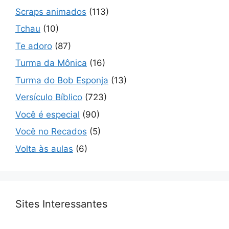
Scraps animados
(113)
Tchau
(10)
Te adoro
(87)
Turma da Mônica
(16)
Turma do Bob Esponja
(13)
Versículo Bíblico
(723)
Você é especial
(90)
Você no Recados
(5)
Volta às aulas
(6)
Sites Interessantes