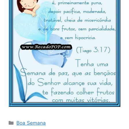
Categorias
Boa Semana