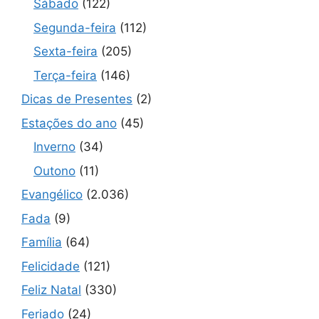
Sábado
(122)
Segunda-feira
(112)
Sexta-feira
(205)
Terça-feira
(146)
Dicas de Presentes
(2)
Estações do ano
(45)
Inverno
(34)
Outono
(11)
Evangélico
(2.036)
Fada
(9)
Família
(64)
Felicidade
(121)
Feliz Natal
(330)
Feriado
(24)