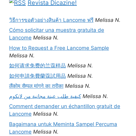
Revista Dicazine!
วิธีการขอตัวอย่างสินค้า Lancome ฟรี
Melissa N.
Cómo solicitar una muestra gratuita de
Lancome
Melissa N.
How to Request a Free Lancome Sample
Melissa N.
如何请求免费的兰蔻样品
Melissa N.
如何申請免費蘭蔻試用品
Melissa N.
लैंकोम सैम्पल मांगने का तरीका
Melissa N.
كيفية طلب عينة مجانية من لانكوم
Melissa N.
Comment demander un échantillon gratuit de
Lancome
Melissa N.
Bagaimana untuk Meminta Sampel Percuma
Lancome
Melissa N.