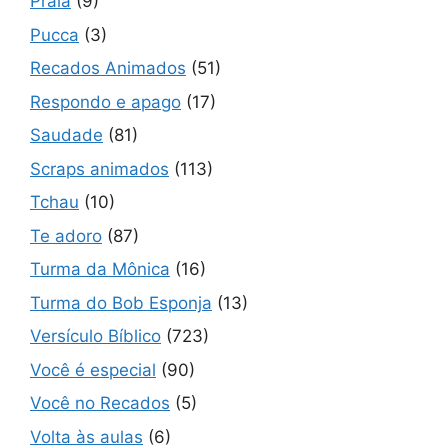
Praia
(9)
Pucca
(3)
Recados Animados
(51)
Respondo e apago
(17)
Saudade
(81)
Scraps animados
(113)
Tchau
(10)
Te adoro
(87)
Turma da Mônica
(16)
Turma do Bob Esponja
(13)
Versículo Bíblico
(723)
Você é especial
(90)
Você no Recados
(5)
Volta às aulas
(6)