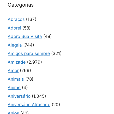
Categorias
Abraços
(137)
Adorei
(58)
Adoro Sua Visita
(48)
Alegria
(744)
Amigos para sempre
(321)
Amizade
(2.979)
Amor
(769)
Animais
(78)
Anime
(4)
Aniversário
(1.045)
Aniversário Atrasado
(20)
Anjos
(42)