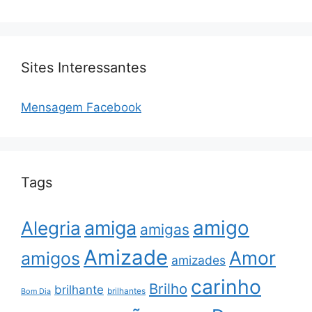
Sites Interessantes
Mensagem Facebook
Tags
amigo
amiga
Alegria
amigas
Amizade
Amor
amigos
amizades
carinho
Brilho
brilhante
brilhantes
Bom Dia