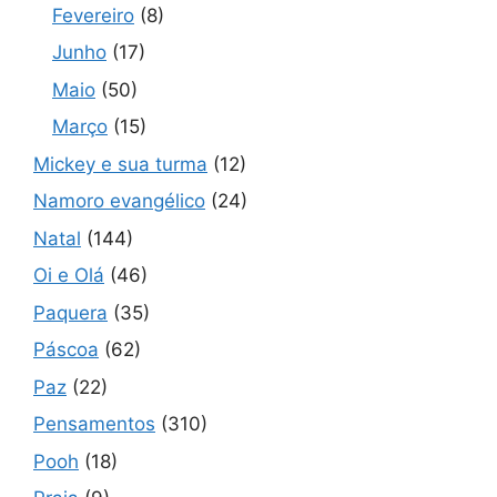
Fevereiro
(8)
Junho
(17)
Maio
(50)
Março
(15)
Mickey e sua turma
(12)
Namoro evangélico
(24)
Natal
(144)
Oi e Olá
(46)
Paquera
(35)
Páscoa
(62)
Paz
(22)
Pensamentos
(310)
Pooh
(18)