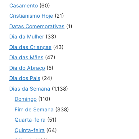
Casamento
(60)
Cristianismo Hoje
(21)
Datas Comemorativas
(1)
Dia da Mulher
(33)
Dia das Crianças
(43)
Dia das Mães
(47)
Dia do Abraço
(5)
Dia dos Pais
(24)
Dias da Semana
(1.138)
Domingo
(110)
Fim de Semana
(338)
Quarta-feira
(51)
Quinta-feira
(64)