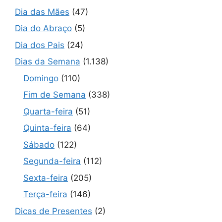
Dia das Mães
(47)
Dia do Abraço
(5)
Dia dos Pais
(24)
Dias da Semana
(1.138)
Domingo
(110)
Fim de Semana
(338)
Quarta-feira
(51)
Quinta-feira
(64)
Sábado
(122)
Segunda-feira
(112)
Sexta-feira
(205)
Terça-feira
(146)
Dicas de Presentes
(2)