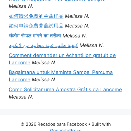
Melissa N.
如何请求免费的兰蔻样品
Melissa N.
如何申請免費蘭蔻試用品
Melissa N.
लैंकोम सैम्पल मांगने का तरीका
Melissa N.
كيفية طلب عينة مجانية من لانكوم
Melissa N.
Comment demander un échantillon gratuit de
Lancome
Melissa N.
Bagaimana untuk Meminta Sampel Percuma
Lancome
Melissa N.
Como Solicitar uma Amostra Grátis da Lancome
Melissa N.
© 2026 Recados para Facebook
• Built with
GeneratePress