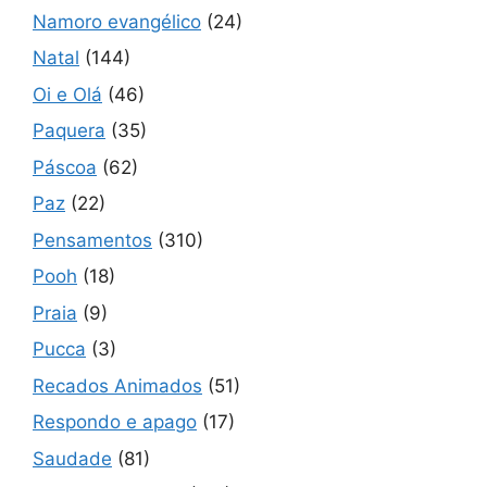
Namoro evangélico
(24)
Natal
(144)
Oi e Olá
(46)
Paquera
(35)
Páscoa
(62)
Paz
(22)
Pensamentos
(310)
Pooh
(18)
Praia
(9)
Pucca
(3)
Recados Animados
(51)
Respondo e apago
(17)
Saudade
(81)