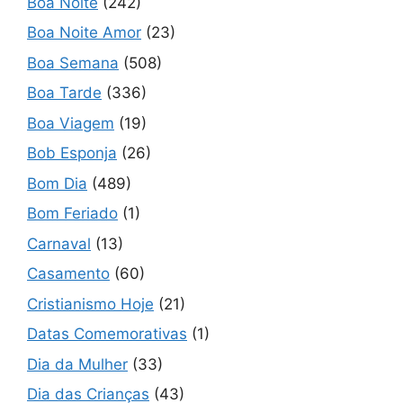
Boa Noite
(242)
Boa Noite Amor
(23)
Boa Semana
(508)
Boa Tarde
(336)
Boa Viagem
(19)
Bob Esponja
(26)
Bom Dia
(489)
Bom Feriado
(1)
Carnaval
(13)
Casamento
(60)
Cristianismo Hoje
(21)
Datas Comemorativas
(1)
Dia da Mulher
(33)
Dia das Crianças
(43)