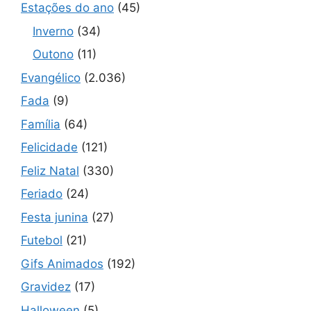
Estações do ano
(45)
Inverno
(34)
Outono
(11)
Evangélico
(2.036)
Fada
(9)
Família
(64)
Felicidade
(121)
Feliz Natal
(330)
Feriado
(24)
Festa junina
(27)
Futebol
(21)
Gifs Animados
(192)
Gravidez
(17)
Halloween
(5)