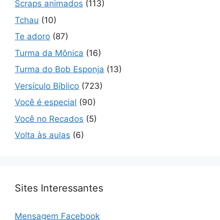
Scraps animados
(113)
Tchau
(10)
Te adoro
(87)
Turma da Mônica
(16)
Turma do Bob Esponja
(13)
Versículo Bíblico
(723)
Você é especial
(90)
Você no Recados
(5)
Volta às aulas
(6)
Sites Interessantes
Mensagem Facebook