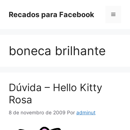
Pular
para
Recados para Facebook
Menu
o
conteúdo
boneca brilhante
Dúvida – Hello Kitty
Rosa
8 de novembro de 2009
Por
adminut